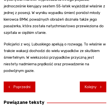
jednocześnie kierujący seatem 55-latek wyjeżdżał właśnie z
jednej z posesji. W wyniku wypadku śmierć poniósł młody
kierowca BMW, poważnych obrażeń doznała także jego
pasażerka, która została natychmiastowo przewieziona do
szpitala w ciężkim stanie.
Policjańci z woj. Lubuskiego apelują o rozwagę. To właśnie w
trakcie wakacji dochodzi do wielu wypadków ze skutkiem
śmiertelnym. W wiekszości przypadków przyczną jest
niestety nadmierna prędkość oraz prowadzenie na
podwójnym gazie.
Nawigacja
Poprzedni
Kolejny
wpisu
Powiązane teksty