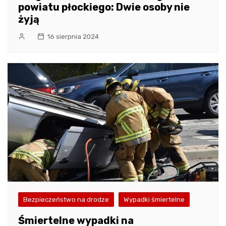
powiatu płockiego: Dwie osoby nie
żyją
16 sierpnia 2024
Bezpieczeństwo na drodze
Wypadki śmiertelne
Śmiertelne wypadki na