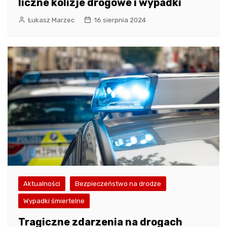
liczne kolizje drogowe i wypadki
Łukasz Marzec
16 sierpnia 2024
Aktualności
Bezpieczeństwo na drodze
Wypadki śmiertelne
Tragiczne zdarzenia na drogach