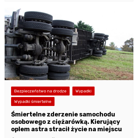
Bezpieczeństwo na drodze
Wypadki
Wypadki śmiertelne
Śmiertelne zderzenie samochodu
osobowego z ciężarówką. Kierujący
oplem astra stracił życie na miejscu