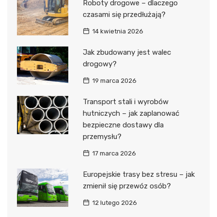
Roboty drogowe – dlaczego
czasami się przedłużają?
14 kwietnia 2026
Jak zbudowany jest walec
drogowy?
19 marca 2026
Transport stali i wyrobów
hutniczych – jak zaplanować
bezpieczne dostawy dla
przemysłu?
17 marca 2026
Europejskie trasy bez stresu – jak
zmienił się przewóz osób?
12 lutego 2026