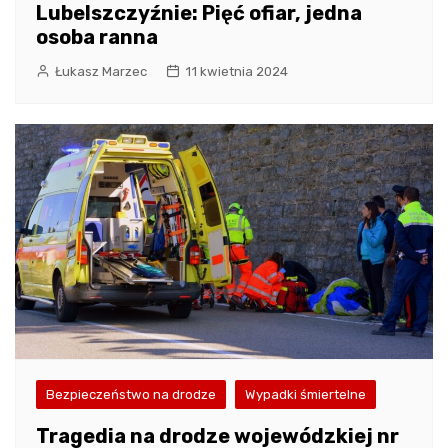
Lubelszczyźnie: Pięć ofiar, jedna
osoba ranna
Łukasz Marzec
11 kwietnia 2024
Bezpieczeństwo na drodze
Wypadki śmiertelne
Tragedia na drodze wojewódzkiej nr