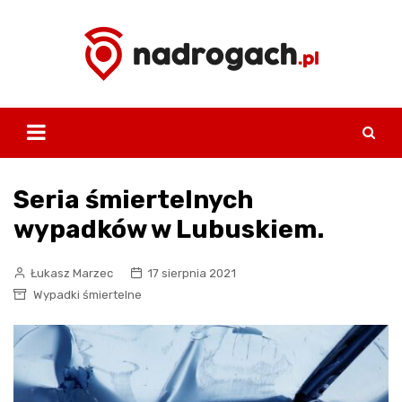
Skip
to
content
Seria śmiertelnych
wypadków w Lubuskiem.
Łukasz Marzec
17 sierpnia 2021
Wypadki śmiertelne