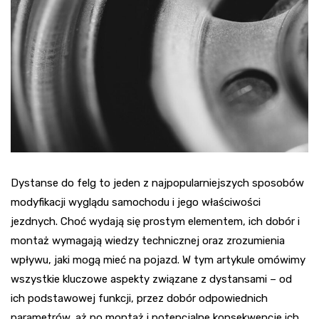
Dystanse do felg to jeden z najpopularniejszych sposobów
modyfikacji wyglądu samochodu i jego właściwości
jezdnych. Choć wydają się prostym elementem, ich dobór i
montaż wymagają wiedzy technicznej oraz zrozumienia
wpływu, jaki mogą mieć na pojazd. W tym artykule omówimy
wszystkie kluczowe aspekty związane z dystansami – od
ich podstawowej funkcji, przez dobór odpowiednich
parametrów, aż po montaż i potencjalne konsekwencje ich