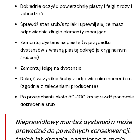
Dokładnie oczyść powierzchnię piasty i felgi z rdzy i
zabrudzeń
Sprawdź stan śrub/szpilek i upewnij się, że masz
odpowiednio długie elementy mocujące
Zamontuj dystans na piastę (w przypadku
dystansów z własną piastą dokręć je oryginalnymi
śrubami)
Zamontuj felgę na dystansie
Dokręć wszystkie śruby z odpowiednim momentem
(zgodnie z zaleceniami producenta)
Po przejechaniu około 50-100 km sprawdź ponownie
dokręcenie śrub
Nieprawidłowy montaż dystansów może
prowadzić do poważnych konsekwencji,
takich jak drgania, nadmierne zużycie