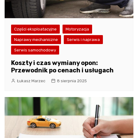
Części eksploatacyjne
Motoryzacja
Naprawy mechaniczne
Serwis i naprawa
Serwis samochodowy
Koszty i czas wymiany opon:
Przewodnik po cenach i usługach
Łukasz Marzec
8 sierpnia 2025