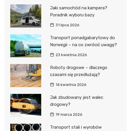
Jaki samochód na kampera?
Poradnik wyboru bazy
31 lipca 2026
Transport ponadgabarytowy do
Norwegii – na co zwrócić uwagę?
23 kwietnia 2026
Roboty drogowe – dlaczego
czasami się przedłużają?
14 kwietnia 2026
Jak zbudowany jest walec
drogowy?
19 marca 2026
Transport stali i wyrobów