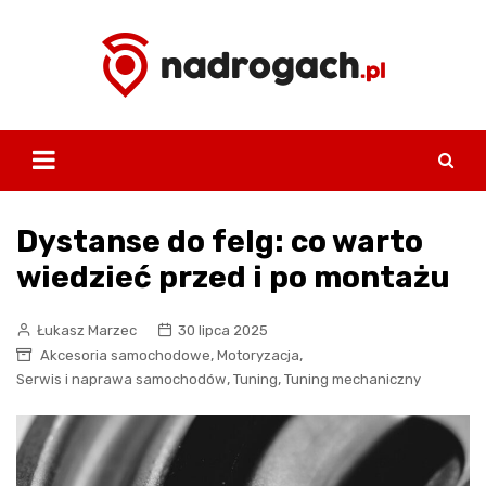
Skip
to
content
Dystanse do felg: co warto
wiedzieć przed i po montażu
Łukasz Marzec
30 lipca 2025
,
,
Akcesoria samochodowe
Motoryzacja
,
,
Serwis i naprawa samochodów
Tuning
Tuning mechaniczny