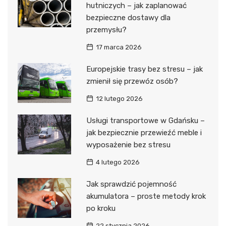
hutniczych – jak zaplanować
bezpieczne dostawy dla
przemysłu?
17 marca 2026
Europejskie trasy bez stresu – jak
zmienił się przewóz osób?
12 lutego 2026
Usługi transportowe w Gdańsku –
jak bezpiecznie przewieźć meble i
wyposażenie bez stresu
4 lutego 2026
Jak sprawdzić pojemność
akumulatora – proste metody krok
po kroku
22 stycznia 2026