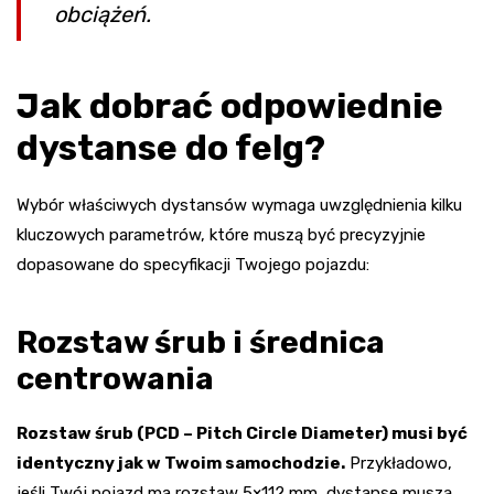
obciążeń.
Jak dobrać odpowiednie
dystanse do felg?
Wybór właściwych dystansów wymaga uwzględnienia kilku
kluczowych parametrów, które muszą być precyzyjnie
dopasowane do specyfikacji Twojego pojazdu:
Rozstaw śrub i średnica
centrowania
Rozstaw śrub (PCD – Pitch Circle Diameter) musi być
identyczny jak w Twoim samochodzie.
Przykładowo,
jeśli Twój pojazd ma rozstaw 5×112 mm, dystanse muszą