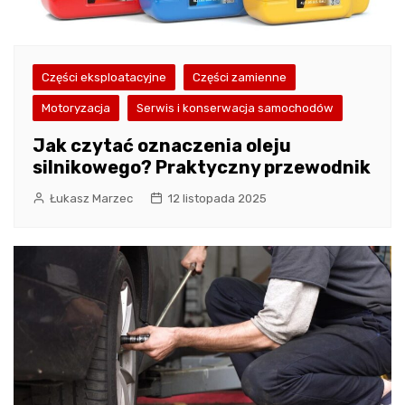
Części eksploatacyjne
Części zamienne
Motoryzacja
Serwis i konserwacja samochodów
Jak czytać oznaczenia oleju
silnikowego? Praktyczny przewodnik
Łukasz Marzec
12 listopada 2025