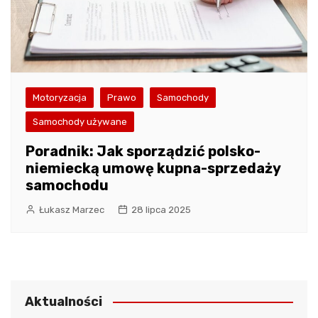
Motoryzacja
Prawo
Samochody
Samochody używane
Poradnik: Jak sporządzić polsko-
niemiecką umowę kupna-sprzedaży
samochodu
Łukasz Marzec
28 lipca 2025
Aktualności