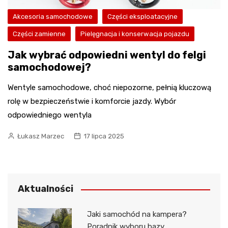
Akcesoria samochodowe
Części eksploatacyjne
Części zamienne
Pielęgnacja i konserwacja pojazdu
Jak wybrać odpowiedni wentyl do felgi
samochodowej?
Wentyle samochodowe, choć niepozorne, pełnią kluczową
rolę w bezpieczeństwie i komforcie jazdy. Wybór
odpowiedniego wentyla
Łukasz Marzec
17 lipca 2025
Aktualności
Jaki samochód na kampera?
Poradnik wyboru bazy