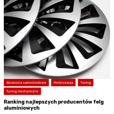
Akcesoria samochodowe
Motoryzacja
Tuning
Tuning mechaniczny
Ranking najlepszych producentów felg
aluminiowych