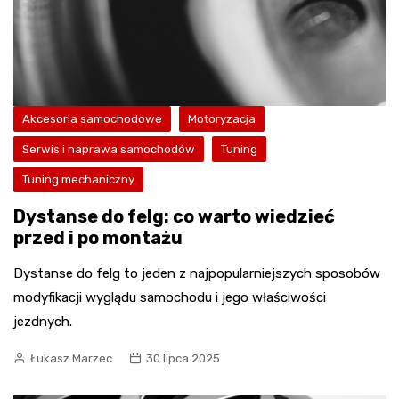
Akcesoria samochodowe
Motoryzacja
Serwis i naprawa samochodów
Tuning
Tuning mechaniczny
Dystanse do felg: co warto wiedzieć
przed i po montażu
Dystanse do felg to jeden z najpopularniejszych sposobów
modyfikacji wyglądu samochodu i jego właściwości
jezdnych.
Łukasz Marzec
30 lipca 2025