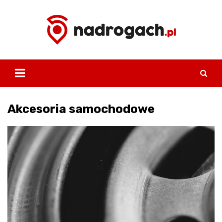
Skip
to
content
Akcesoria samochodowe