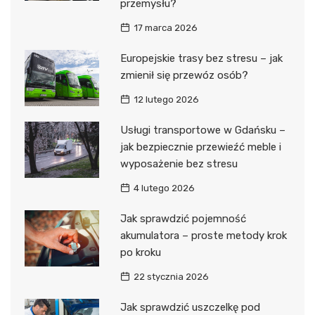
przemysłu?
17 marca 2026
Europejskie trasy bez stresu – jak
zmienił się przewóz osób?
12 lutego 2026
Usługi transportowe w Gdańsku –
jak bezpiecznie przewieźć meble i
wyposażenie bez stresu
4 lutego 2026
Jak sprawdzić pojemność
akumulatora – proste metody krok
po kroku
22 stycznia 2026
Jak sprawdzić uszczelkę pod