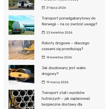
31 lipca 2026
Transport ponadgabarytowy do
Norwegii – na co zwrócić uwagę?
23 kwietnia 2026
Roboty drogowe – dlaczego
czasami się przedłużają?
14 kwietnia 2026
Jak zbudowany jest walec
drogowy?
19 marca 2026
Transport stali i wyrobów
hutniczych – jak zaplanować
bezpieczne dostawy dla