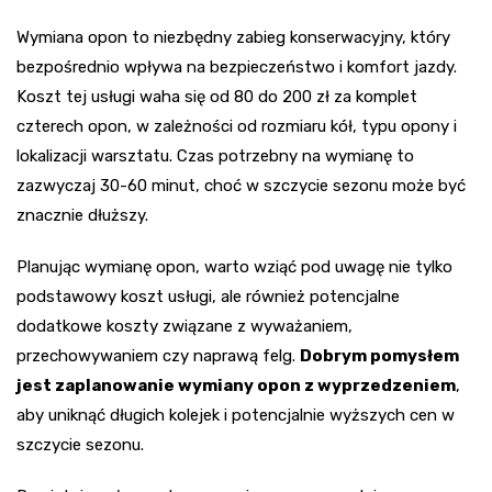
Wymiana opon to niezbędny zabieg konserwacyjny, który
bezpośrednio wpływa na bezpieczeństwo i komfort jazdy.
Koszt tej usługi waha się od 80 do 200 zł za komplet
czterech opon, w zależności od rozmiaru kół, typu opony i
lokalizacji warsztatu. Czas potrzebny na wymianę to
zazwyczaj 30-60 minut, choć w szczycie sezonu może być
znacznie dłuższy.
Planując wymianę opon, warto wziąć pod uwagę nie tylko
podstawowy koszt usługi, ale również potencjalne
dodatkowe koszty związane z wyważaniem,
przechowywaniem czy naprawą felg.
Dobrym pomysłem
jest zaplanowanie wymiany opon z wyprzedzeniem
,
aby uniknąć długich kolejek i potencjalnie wyższych cen w
szczycie sezonu.