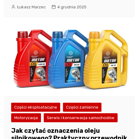
Łukasz Marzec
4 grudnia 2025
Części eksploatacyjne
Części zamienne
Motoryzacja
Serwis i konserwacja samochodów
Jak czytać oznaczenia oleju
silnikowego? Praktyczny przewodnik