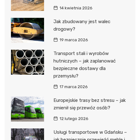
14 kwietnia 2026
Jak zbudowany jest walec
drogowy?
19 marca 2026
Transport stali i wyrobów
hutniczych – jak zaplanować
bezpieczne dostawy dla
przemysłu?
17 marca 2026
Europejskie trasy bez stresu – jak
zmienił się przewóz osób?
12 lutego 2026
Usługi transportowe w Gdańsku –
jak bezpiecznie przewieźć meble i