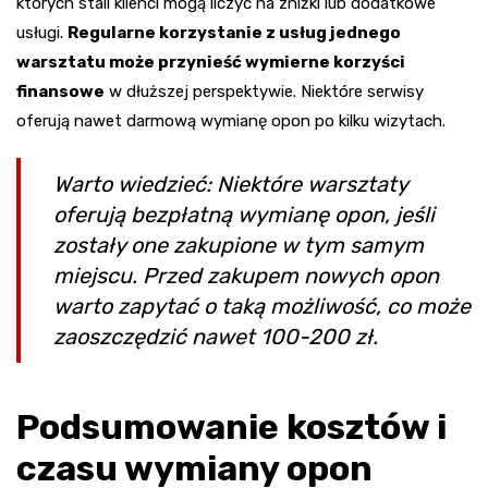
których stali klienci mogą liczyć na zniżki lub dodatkowe
usługi.
Regularne korzystanie z usług jednego
warsztatu może przynieść wymierne korzyści
finansowe
w dłuższej perspektywie. Niektóre serwisy
oferują nawet darmową wymianę opon po kilku wizytach.
Warto wiedzieć: Niektóre warsztaty
oferują bezpłatną wymianę opon, jeśli
zostały one zakupione w tym samym
miejscu. Przed zakupem nowych opon
warto zapytać o taką możliwość, co może
zaoszczędzić nawet 100-200 zł.
Podsumowanie kosztów i
czasu wymiany opon