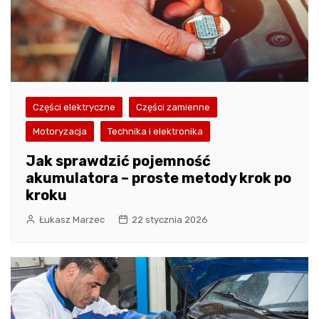
Części elektryczne
Części zamienne
Motoryzacja
Technika i elektronika
Jak sprawdzić pojemność
akumulatora – proste metody krok po
kroku
Łukasz Marzec
22 stycznia 2026