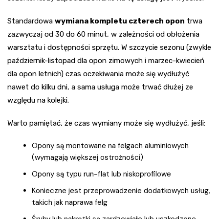
Standardowa
wymiana kompletu czterech opon
trwa
zazwyczaj od 30 do 60 minut, w zależności od obłożenia
warsztatu i dostępności sprzętu. W szczycie sezonu (zwykle
październik-listopad dla opon zimowych i marzec-kwiecień
dla opon letnich) czas oczekiwania może się wydłużyć
nawet do kilku dni, a sama usługa może trwać dłużej ze
względu na kolejki.
Warto pamiętać, że czas wymiany może się wydłużyć, jeśli:
Opony są montowane na felgach aluminiowych
(wymagają większej ostrożności)
Opony są typu run-flat lub niskoprofilowe
Konieczne jest przeprowadzenie dodatkowych usług,
takich jak naprawa felg
Śruby lub nakrętki są zardzewiałe lub uszkodzone