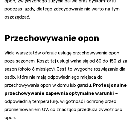
opon, zwiększonego zużycia paliwa oraz dyskomfortu
podczas jazdy, dlatego zdecydowanie nie warto na tym
oszczędzać.
Przechowywanie opon
Wiele warsztatów oferuje usługę przechowywania opon
poza sezonem. Koszt tej usługi waha się od 60 do 150 zł za
sezon (około 6 miesięcy). Jest to wygodne rozwiązanie dla
osób, które nie mają odpowiedniego miejsca do
przechowywania opon w domu lub garażu.
Profesjonalne
przechowywanie zapewnia optymalne warunki
–
odpowiednią temperaturę, wilgotność i ochronę przed
promieniowaniem UV, co znacząco przedłuża żywotność
opon.