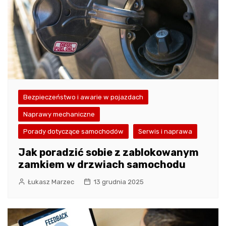
Bezpieczeństwo i awarie w pojazdach
Naprawy mechaniczne
Porady dotyczące samochodów
Serwis i naprawa
Jak poradzić sobie z zablokowanym
zamkiem w drzwiach samochodu
Łukasz Marzec
13 grudnia 2025