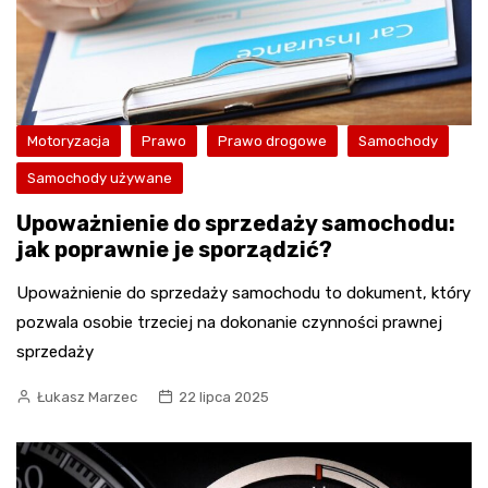
Motoryzacja
Prawo
Prawo drogowe
Samochody
Samochody używane
Upoważnienie do sprzedaży samochodu:
jak poprawnie je sporządzić?
Upoważnienie do sprzedaży samochodu to dokument, który
pozwala osobie trzeciej na dokonanie czynności prawnej
sprzedaży
Łukasz Marzec
22 lipca 2025