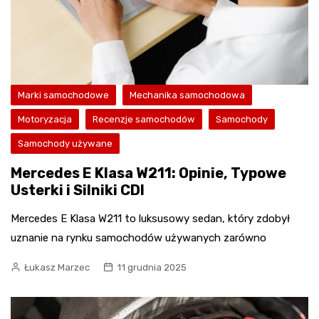
Marki samochodowe
Mechanika samochodowa
Motoryzacja
Recenzje samochodów
Samochody
Samochody używane
Mercedes E Klasa W211: Opinie, Typowe
Usterki i Silniki CDI
Mercedes E Klasa W211 to luksusowy sedan, który zdobył
uznanie na rynku samochodów używanych zarówno
Łukasz Marzec
11 grudnia 2025