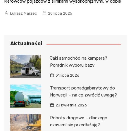
kierowców pojazdów z silnikami wysokoprężnymi. W dobie
Łukasz Marzec
20 lipca 2025
Aktualności
Jaki samochód na kampera?
Poradnik wyboru bazy
31 lipca 2026
Transport ponadgabarytowy do
Norwegii – na co zwrócić uwagę?
23 kwietnia 2026
Roboty drogowe – dlaczego
czasami się przedłużają?