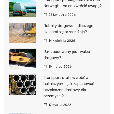
Norwegii – na co zwrócić uwagę?
23 kwietnia 2026
Roboty drogowe – dlaczego
czasami się przedłużają?
14 kwietnia 2026
Jak zbudowany jest walec
drogowy?
19 marca 2026
Transport stali i wyrobów
hutniczych – jak zaplanować
bezpieczne dostawy dla
przemysłu?
17 marca 2026