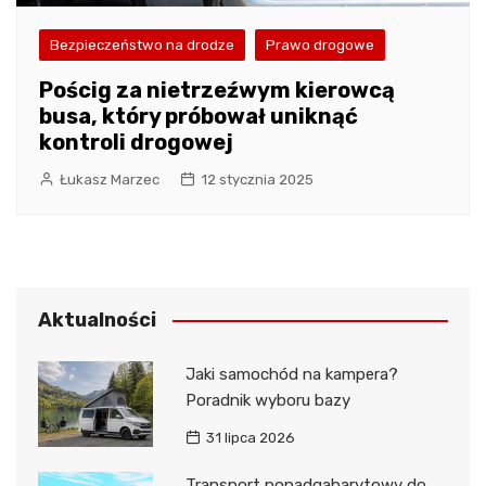
Bezpieczeństwo na drodze
Prawo drogowe
Pościg za nietrzeźwym kierowcą
busa, który próbował uniknąć
kontroli drogowej
Łukasz Marzec
12 stycznia 2025
Aktualności
Jaki samochód na kampera?
Poradnik wyboru bazy
31 lipca 2026
Transport ponadgabarytowy do