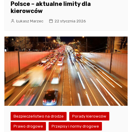
Polsce – aktualne limity dla
kierowców
Łukasz Marzec
22 stycznia 2026
Bezpieczeństwo na drodze
Porady kierowców
Prawo drogowe
Przepisy i normy drogowe