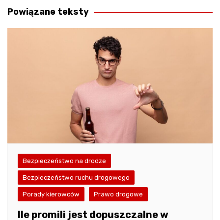
Powiązane teksty
Bezpieczeństwo na drodze
Bezpieczeństwo ruchu drogowego
Porady kierowców
Prawo drogowe
Ile promili jest dopuszczalne w