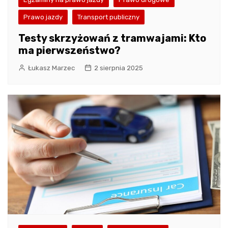
Prawo jazdy
Transport publiczny
Testy skrzyżowań z tramwajami: Kto
ma pierwszeństwo?
Łukasz Marzec
2 sierpnia 2025