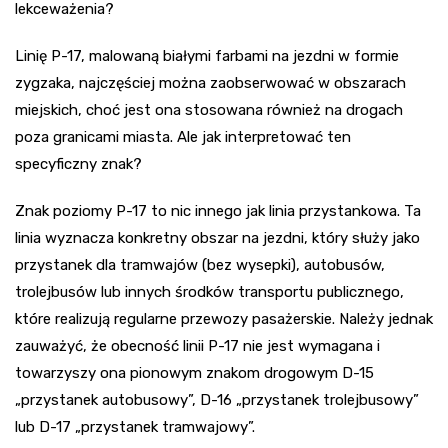
lekceważenia?
Linię P-17, malowaną białymi farbami na jezdni w formie
zygzaka, najczęściej można zaobserwować w obszarach
miejskich, choć jest ona stosowana również na drogach
poza granicami miasta. Ale jak interpretować ten
specyficzny znak?
Znak poziomy P-17 to nic innego jak linia przystankowa. Ta
linia wyznacza konkretny obszar na jezdni, który służy jako
przystanek dla tramwajów (bez wysepki), autobusów,
trolejbusów lub innych środków transportu publicznego,
które realizują regularne przewozy pasażerskie. Należy jednak
zauważyć, że obecność linii P-17 nie jest wymagana i
towarzyszy ona pionowym znakom drogowym D-15
„przystanek autobusowy”, D-16 „przystanek trolejbusowy”
lub D-17 „przystanek tramwajowy”.