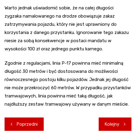
Warto jednak uświadomić sobie, że na całej długości
zygzaka namalowanego na drodze obowiązuje zakaz
zatrzymywania pojazdu, który nie jest uprawniony do
korzystania z danego przystanku. Ignorowanie tego zakazu
niesie za sobą konsekwencje w postaci mandatu w
wysokości 100 zł oraz jednego punktu karnego.
Zgodnie z regulacjami, linia P-17 powinna mieć minimalną
długość 30 metrów i być dostosowana do możliwości
równoczesnego postoju kilku pojazdów. Jednak jej długość
nie może przekroczyć 60 metrów. W przypadku przystanków
tramwajowych, linia powinna mieć taką długość, jak
najdłuższy zestaw tramwajowy używany w danym mieście.
Nawigacja
Poprzedni
Kolejny
wpisu