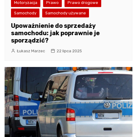
Motoryzacja
Prawo
Prawo drogowe
Samochody
Samochody używane
Upoważnienie do sprzedaży
samochodu: jak poprawnie je
sporządzić?
Łukasz Marzec
22 lipca 2025