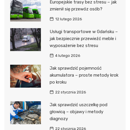
Europejskie trasy bez stresu – jak
zmienił się przewóz osób?
12 lutego 2026
Usługi transportowe w Gdańsku –
jak bezpiecznie przewieźć meble i
wyposażenie bez stresu
4 lutego 2026
Jak sprawdzić pojemność
akumulatora – proste metody krok
po kroku
22 stycznia 2026
Jak sprawdzić uszczelkę pod
głowicą – objawy i metody
diagnozy
22 stycznia 2026