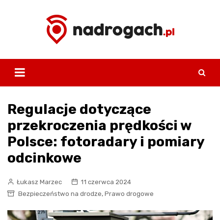
Skip
to
content
Regulacje dotyczące
przekroczenia prędkości w
Polsce: fotoradary i pomiary
odcinkowe
Łukasz Marzec
11 czerwca 2024
,
Bezpieczeństwo na drodze
Prawo drogowe