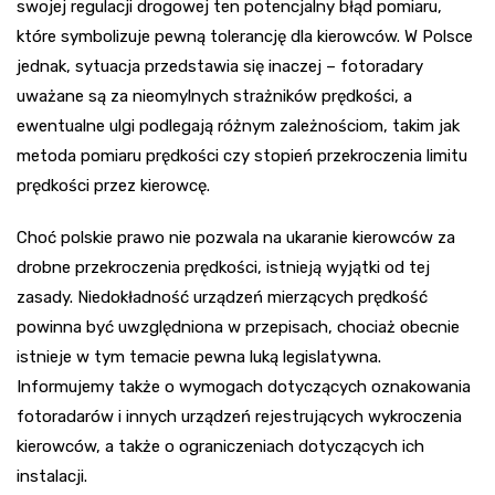
swojej regulacji drogowej ten potencjalny błąd pomiaru,
które symbolizuje pewną tolerancję dla kierowców. W Polsce
jednak, sytuacja przedstawia się inaczej – fotoradary
uważane są za nieomylnych strażników prędkości, a
ewentualne ulgi podlegają różnym zależnościom, takim jak
metoda pomiaru prędkości czy stopień przekroczenia limitu
prędkości przez kierowcę.
Choć polskie prawo nie pozwala na ukaranie kierowców za
drobne przekroczenia prędkości, istnieją wyjątki od tej
zasady. Niedokładność urządzeń mierzących prędkość
powinna być uwzględniona w przepisach, chociaż obecnie
istnieje w tym temacie pewna luką legislatywna.
Informujemy także o wymogach dotyczących oznakowania
fotoradarów i innych urządzeń rejestrujących wykroczenia
kierowców, a także o ograniczeniach dotyczących ich
instalacji.