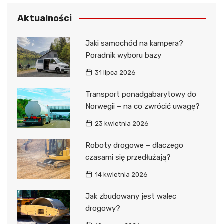
Aktualności
Jaki samochód na kampera?
Poradnik wyboru bazy
31 lipca 2026
Transport ponadgabarytowy do
Norwegii – na co zwrócić uwagę?
23 kwietnia 2026
Roboty drogowe – dlaczego
czasami się przedłużają?
14 kwietnia 2026
Jak zbudowany jest walec
drogowy?