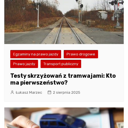
Egzaminy na prawo jazdy
Prawo drogowe
Prawo jazdy
Transport publiczny
Testy skrzyżowań z tramwajami: Kto
ma pierwszeństwo?
Łukasz Marzec
2 sierpnia 2025