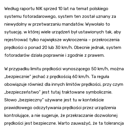
Według raportu NIK sprzed 10 lat na temat polskiego
systemu fotoradarowego, system ten został uznany za
niewydolny w przetwarzaniu mandatów. Wywołało to
sytuację, w której wiele urządzeń był ustawionych tak, aby
rejestrować tylko największe wykroczenia – przekroczenia
prędkości o ponad 20 lub 30 km/h. Obecnie jednak, system
fotoradarów działa poprawnie i zgodnie z prawem.
W przypadku limitu prędkości wynoszącego 50 km/h, można
„bezpiecznie” jechać z prędkością 60 km/h. Ta reguła
obowiązuje również dla innych limitów prędkości, przy czym
„bezpieczeństwo” jest tutaj traktowane symbolicznie.
Słowo „bezpieczny” używane jest tu w kontekście
prawidłowego odczytywania prędkości przez urządzenia
kontrolujące, a nie sugeruje, że przekraczanie dozwolonej
prędkości jest bezpieczne. Warto zauważyć, że ta tolerancja