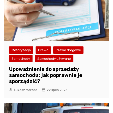
Motoryzacja
Prawo
Prawo drogowe
Samochody
Samochody używane
Upoważnienie do sprzedaży
samochodu: jak poprawnie je
sporządzić?
Łukasz Marzec
22 lipca 2025