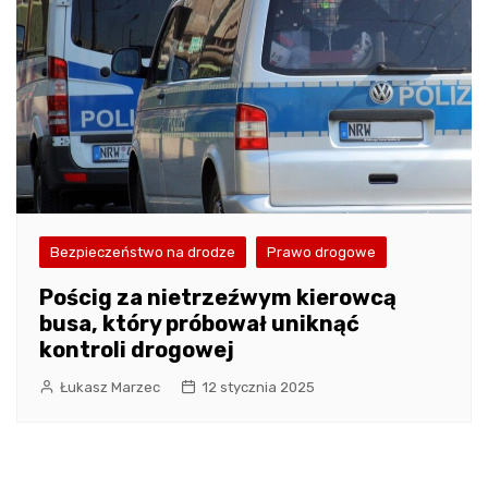
Bezpieczeństwo na drodze
Prawo drogowe
Pościg za nietrzeźwym kierowcą
busa, który próbował uniknąć
kontroli drogowej
Łukasz Marzec
12 stycznia 2025