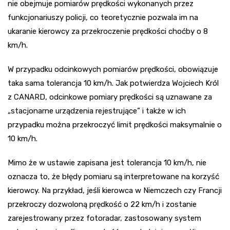
nie obejmuje pomiarów prędkości wykonanych przez
funkcjonariuszy policji, co teoretycznie pozwala im na
ukaranie kierowcy za przekroczenie prędkości choćby o 8
km/h.
W przypadku odcinkowych pomiarów prędkości, obowiązuje
taka sama tolerancja 10 km/h. Jak potwierdza Wojciech Król
z CANARD, odcinkowe pomiary prędkości są uznawane za
„stacjonarne urządzenia rejestrujące” i także w ich
przypadku można przekroczyć limit prędkości maksymalnie o
10 km/h.
Mimo że w ustawie zapisana jest tolerancja 10 km/h, nie
oznacza to, że błędy pomiaru są interpretowane na korzyść
kierowcy. Na przykład, jeśli kierowca w Niemczech czy Francji
przekroczy dozwoloną prędkość o 22 km/h i zostanie
zarejestrowany przez fotoradar, zastosowany system