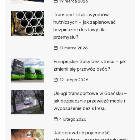
19 marca 2026
Transport stali i wyrobów
hutniczych – jak zaplanować
bezpieczne dostawy dla
przemysłu?
17 marca 2026
Europejskie trasy bez stresu – jak
zmienił się przewóz osób?
12 lutego 2026
Usługi transportowe w Gdańsku –
jak bezpiecznie przewieźć meble i
wyposażenie bez stresu
4 lutego 2026
Jak sprawdzić pojemność