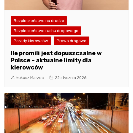
Bezpieczeństwo na drodze
Bezpieczeństwo ruchu drogowego
Porady kierowców
Prawo drogowe
Ile promili jest dopuszczalne w
Polsce – aktualne limity dla
kierowców
Łukasz Marzec
22 stycznia 2026