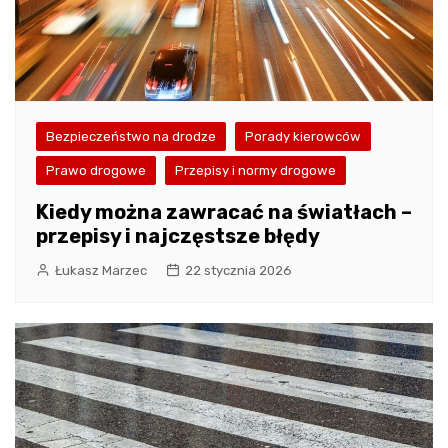
Bezpieczeństwo na drodze
Porady kierowców
Prawo drogowe
Przepisy i normy drogowe
Kiedy można zawracać na światłach –
przepisy i najczęstsze błędy
Łukasz Marzec
22 stycznia 2026