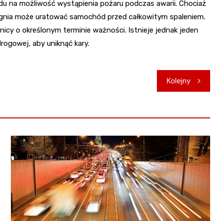
u na możliwość wystąpienia pożaru podczas awarii. Chociaż
 ognia może uratować samochód przed całkowitym spaleniem.
icy o określonym terminie ważności. Istnieje jednak jeden
rogowej, aby uniknąć kary.
Kolejny