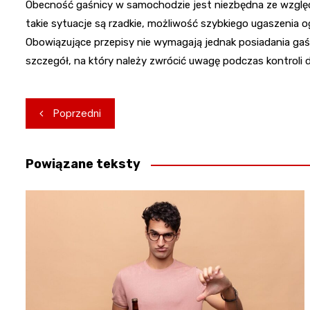
Obecność gaśnicy w samochodzie jest niezbędna ze względ
takie sytuacje są rzadkie, możliwość szybkiego ugaszenia
Obowiązujące przepisy nie wymagają jednak posiadania gaśn
szczegół, na który należy zwrócić uwagę podczas kontroli d
Nawigacja
Poprzedni
wpisu
Powiązane teksty