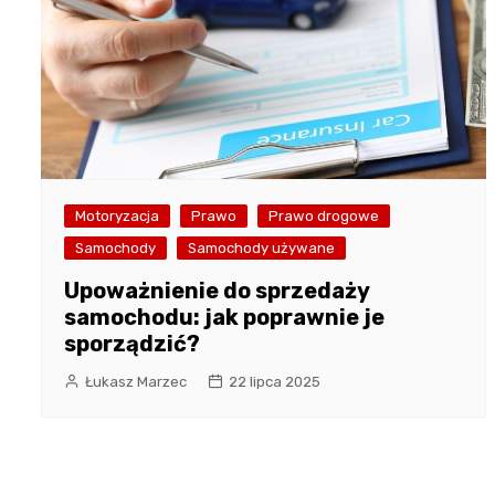
Motoryzacja
Prawo
Prawo drogowe
Samochody
Samochody używane
Upoważnienie do sprzedaży
samochodu: jak poprawnie je
sporządzić?
Łukasz Marzec
22 lipca 2025