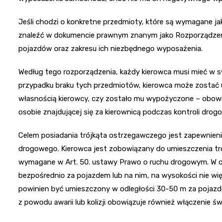
Jeśli chodzi o konkretne przedmioty, które są wymagane
znaleźć w dokumencie prawnym znanym jako Rozporządzeni
pojazdów oraz zakresu ich niezbędnego wyposażenia.
Według tego rozporządzenia, każdy kierowca musi mieć w 
przypadku braku tych przedmiotów, kierowca może zostać 
własnością kierowcy, czy zostało mu wypożyczone – obo
osobie znajdującej się za kierownicą podczas kontroli drogo
Celem posiadania trójkąta ostrzegawczego jest zapewnienie 
drogowego. Kierowca jest zobowiązany do umieszczenia tró
wymagane w Art. 50. ustawy Prawo o ruchu drogowym. W 
bezpośrednio za pojazdem lub na nim, na wysokości nie wię
powinien być umieszczony w odległości 30-50 m za pojazd
z powodu awarii lub kolizji obowiązuje również włączenie św