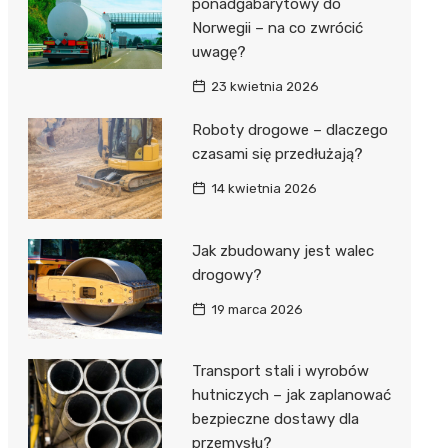
ponadgabarytowy do
Norwegii – na co zwrócić
uwagę?
23 kwietnia 2026
Roboty drogowe – dlaczego
czasami się przedłużają?
14 kwietnia 2026
Jak zbudowany jest walec
drogowy?
19 marca 2026
Transport stali i wyrobów
hutniczych – jak zaplanować
bezpieczne dostawy dla
przemysłu?