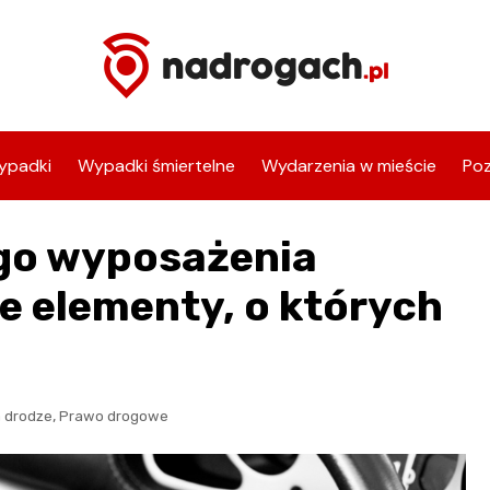
ypadki
Wypadki śmiertelne
Wydarzenia w mieście
Poz
go wyposażenia
e elementy, o których
,
 drodze
Prawo drogowe