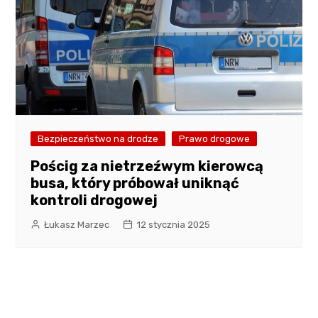
Bezpieczeństwo na drodze
Prawo drogowe
Pościg za nietrzeźwym kierowcą
busa, który próbował uniknąć
kontroli drogowej
Łukasz Marzec
12 stycznia 2025