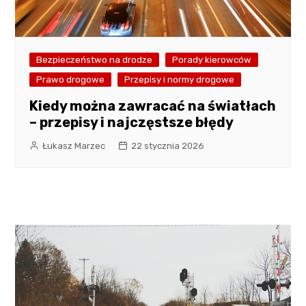
Bezpieczeństwo na drodze
Porady kierowców
Prawo drogowe
Przepisy i normy drogowe
Kiedy można zawracać na światłach
– przepisy i najczęstsze błędy
Łukasz Marzec
22 stycznia 2026