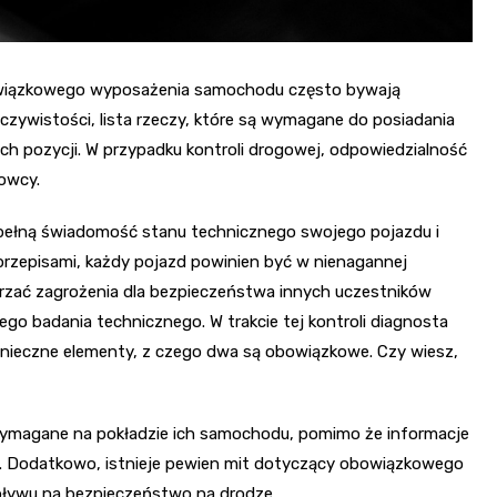
owiązkowego wyposażenia samochodu często bywają
zywistości, lista rzeczy, które są wymagane do posiadania
óch pozycji. W przypadku kontroli drogowej, odpowiedzialność
owcy.
 pełną świadomość stanu technicznego swojego pojazdu i
rzepisami, każdy pojazd powinien być w nienagannej
arzać zagrożenia dla bezpieczeństwa innych uczestników
go badania technicznego. W trakcie tej kontroli diagnosta
nieczne elementy, z czego dwa są obowiązkowe. Czy wiesz,
 wymagane na pokładzie ich samochodu, pomimo że informacje
. Dodatkowo, istnieje pewien mit dotyczący obowiązkowego
ływu na bezpieczeństwo na drodze.