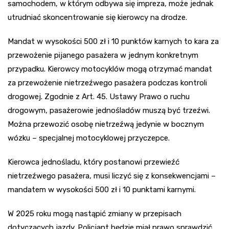
samochodem, w którym odbywa się impreza, może jednak
utrudniać skoncentrowanie się kierowcy na drodze.
Mandat w wysokości 500 zł i 10 punktów karnych to kara za
przewożenie pijanego pasażera w jednym konkretnym
przypadku. Kierowcy motocyklów mogą otrzymać mandat
za przewożenie nietrzeźwego pasażera podczas kontroli
drogowej. Zgodnie z Art. 45. Ustawy Prawo o ruchu
drogowym, pasażerowie jednośladów muszą być trzeźwi.
Można przewozić osobę nietrzeźwą jedynie w bocznym
wózku – specjalnej motocyklowej przyczepce.
Kierowca jednośladu, który postanowi przewieźć
nietrzeźwego pasażera, musi liczyć się z konsekwencjami –
mandatem w wysokości 500 zł i 10 punktami karnymi.
W 2025 roku mogą nastąpić zmiany w przepisach
dotyczących jazdy. Policjant będzie miał prawo sprawdzić