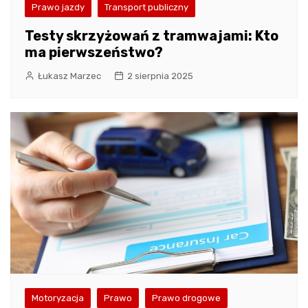
Prawo jazdy
Transport publiczny
Testy skrzyżowań z tramwajami: Kto
ma pierwszeństwo?
Łukasz Marzec
2 sierpnia 2025
Motoryzacja
Prawo
Prawo drogowe