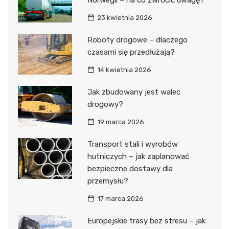
Norwegii – na co zwrócić uwagę?
23 kwietnia 2026
Roboty drogowe – dlaczego
czasami się przedłużają?
14 kwietnia 2026
Jak zbudowany jest walec
drogowy?
19 marca 2026
Transport stali i wyrobów
hutniczych – jak zaplanować
bezpieczne dostawy dla
przemysłu?
17 marca 2026
Europejskie trasy bez stresu – jak