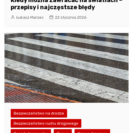
przepisy i najczęstsze błędy
Łukasz Marzec
22 stycznia 2026
Bezpieczeństwo na drodze
Bezpieczeństwo ruchu drogowego