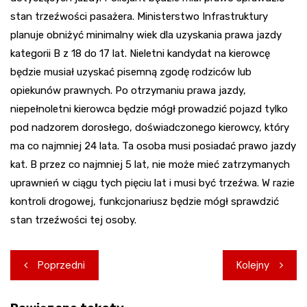
stan trzeźwości pasażera. Ministerstwo Infrastruktury
planuje obniżyć minimalny wiek dla uzyskania prawa jazdy
kategorii B z 18 do 17 lat. Nieletni kandydat na kierowcę
będzie musiał uzyskać pisemną zgodę rodziców lub
opiekunów prawnych. Po otrzymaniu prawa jazdy,
niepełnoletni kierowca będzie mógł prowadzić pojazd tylko
pod nadzorem dorosłego, doświadczonego kierowcy, który
ma co najmniej 24 lata. Ta osoba musi posiadać prawo jazdy
kat. B przez co najmniej 5 lat, nie może mieć zatrzymanych
uprawnień w ciągu tych pięciu lat i musi być trzeźwa. W razie
kontroli drogowej, funkcjonariusz będzie mógł sprawdzić
stan trzeźwości tej osoby.
Nawigacja
Poprzedni
Kolejny
wpisu