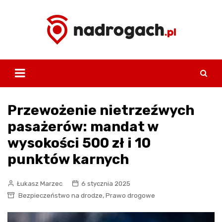
Skip
to
content
Przewożenie nietrzeźwych
pasażerów: mandat w
wysokości 500 zł i 10
punktów karnych
Łukasz Marzec
6 stycznia 2025
,
Bezpieczeństwo na drodze
Prawo drogowe