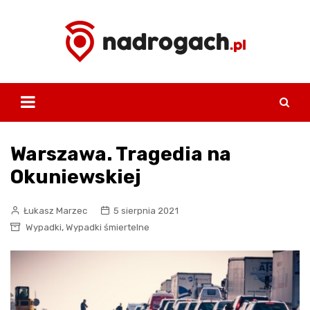
Skip
to
content
Warszawa. Tragedia na
Okuniewskiej
Łukasz Marzec
5 sierpnia 2021
,
Wypadki
Wypadki śmiertelne