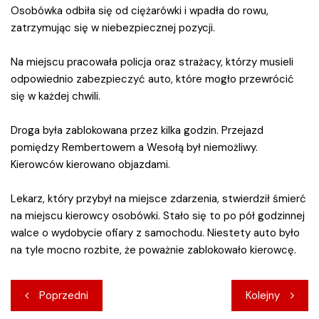
Osobówka odbiła się od ciężarówki i wpadła do rowu,
zatrzymując się w niebezpiecznej pozycji.
Na miejscu pracowała policja oraz strażacy, którzy musieli
odpowiednio zabezpieczyć auto, które mogło przewrócić
się w każdej chwili.
Droga była zablokowana przez kilka godzin. Przejazd
pomiędzy Rembertowem a Wesołą był niemożliwy.
Kierowców kierowano objazdami.
Lekarz, który przybył na miejsce zdarzenia, stwierdził śmierć
na miejscu kierowcy osobówki. Stało się to po pół godzinnej
walce o wydobycie ofiary z samochodu. Niestety auto było
na tyle mocno rozbite, że poważnie zablokowało kierowcę.
Nawigacja
Poprzedni
Kolejny