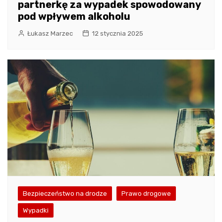
partnerkę za wypadek spowodowany
pod wpływem alkoholu
Łukasz Marzec
12 stycznia 2025
Bezpieczeństwo na drodze
Prawo drogowe
Wypadki