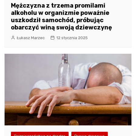
Mężczyzna z trzema promilami
alkoholu w organizmie poważnie
uszkodził samochód, próbując
obarczyć winą swoją dziewczynę
Łukasz Marzec
12 stycznia 2025