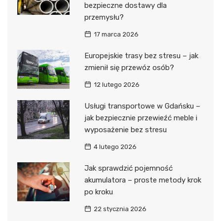
bezpieczne dostawy dla
przemysłu?
17 marca 2026
Europejskie trasy bez stresu – jak
zmienił się przewóz osób?
12 lutego 2026
Usługi transportowe w Gdańsku –
jak bezpiecznie przewieźć meble i
wyposażenie bez stresu
4 lutego 2026
Jak sprawdzić pojemność
akumulatora – proste metody krok
po kroku
22 stycznia 2026