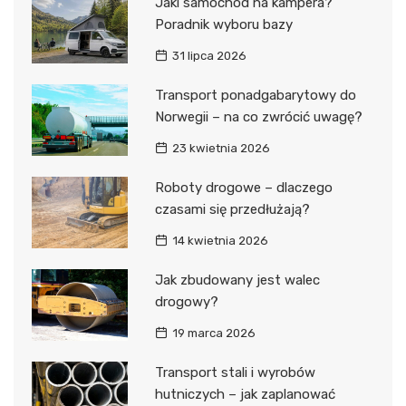
Jaki samochód na kampera?
Poradnik wyboru bazy
31 lipca 2026
Transport ponadgabarytowy do
Norwegii – na co zwrócić uwagę?
23 kwietnia 2026
Roboty drogowe – dlaczego
czasami się przedłużają?
14 kwietnia 2026
Jak zbudowany jest walec
drogowy?
19 marca 2026
Transport stali i wyrobów
hutniczych – jak zaplanować