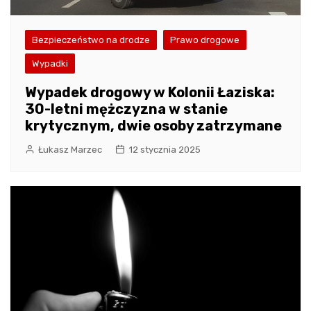
Bezpieczeństwo na drodze
Prawo drogowe
Wypadki
Wypadek drogowy w Kolonii Łaziska:
30-letni mężczyzna w stanie
krytycznym, dwie osoby zatrzymane
Łukasz Marzec
12 stycznia 2025