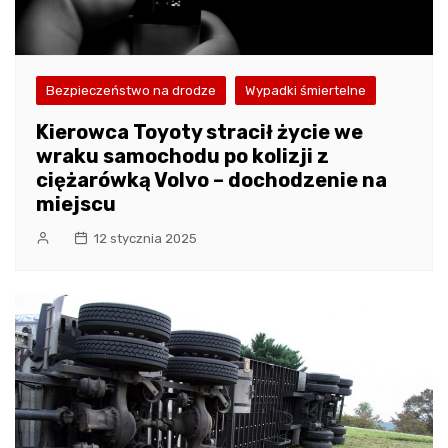
Bezpieczeństwo na drodze
Wypadki śmiertelne
Kierowca Toyoty stracił życie we
wraku samochodu po kolizji z
ciężarówką Volvo – dochodzenie na
miejscu
12 stycznia 2025