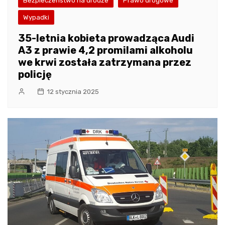
Bezpieczeństwo na drodze
Prawo drogowe
Wypadki
35-letnia kobieta prowadząca Audi
A3 z prawie 4,2 promilami alkoholu
we krwi została zatrzymana przez
policję
12 stycznia 2025