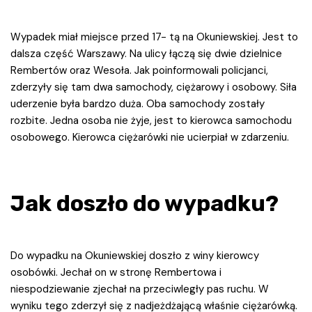
Wypadek miał miejsce przed 17- tą na Okuniewskiej. Jest to
dalsza część Warszawy. Na ulicy łączą się dwie dzielnice
Rembertów oraz Wesoła. Jak poinformowali policjanci,
zderzyły się tam dwa samochody, ciężarowy i osobowy. Siła
uderzenie była bardzo duża. Oba samochody zostały
rozbite. Jedna osoba nie żyje, jest to kierowca samochodu
osobowego. Kierowca ciężarówki nie ucierpiał w zdarzeniu.
Jak doszło do wypadku?
Do wypadku na Okuniewskiej doszło z winy kierowcy
osobówki. Jechał on w stronę Rembertowa i
niespodziewanie zjechał na przeciwległy pas ruchu. W
wyniku tego zderzył się z nadjeżdżającą właśnie ciężarówką.