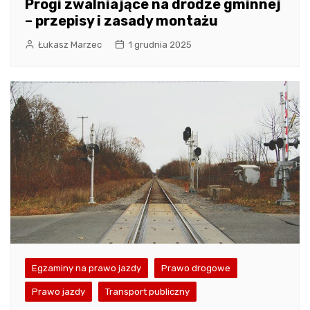
Progi zwalniające na drodze gminnej
– przepisy i zasady montażu
Łukasz Marzec
1 grudnia 2025
Egzaminy na prawo jazdy
Prawo drogowe
Prawo jazdy
Transport publiczny