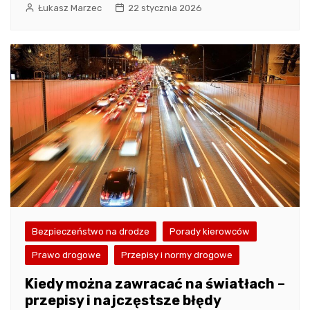
Łukasz Marzec
22 stycznia 2026
Bezpieczeństwo na drodze
Porady kierowców
Prawo drogowe
Przepisy i normy drogowe
Kiedy można zawracać na światłach –
przepisy i najczęstsze błędy