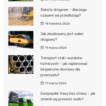
Roboty drogowe – dlaczego
czasami się przedłużają?
14 kwietnia 2026
Jak zbudowany jest walec
drogowy?
19 marca 2026
Transport stali i wyrobów
hutniczych – jak zaplanować
bezpieczne dostawy dla
przemysłu?
17 marca 2026
Europejskie trasy bez stresu – jak
zmienił się przewóz osób?