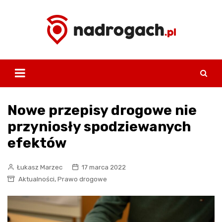
Skip
to
content
Nowe przepisy drogowe nie
przyniosły spodziewanych
efektów
Łukasz Marzec
17 marca 2022
,
Aktualności
Prawo drogowe