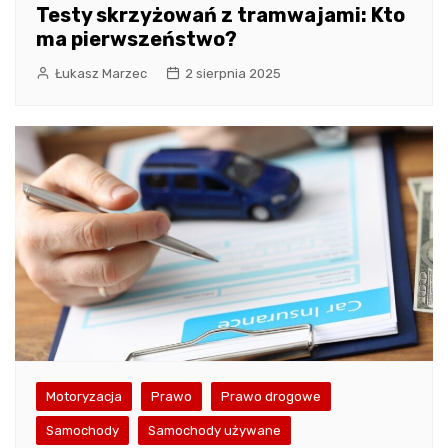
Testy skrzyżowań z tramwajami: Kto
ma pierwszeństwo?
Łukasz Marzec
2 sierpnia 2025
Motoryzacja
Prawo
Prawo drogowe
Samochody
Samochody używane