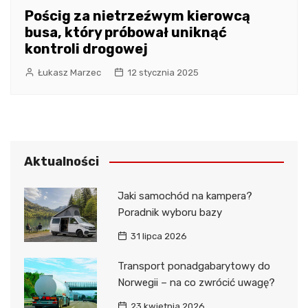
Pościg za nietrzeźwym kierowcą
busa, który próbował uniknąć
kontroli drogowej
Łukasz Marzec
12 stycznia 2025
Aktualności
Jaki samochód na kampera?
Poradnik wyboru bazy
31 lipca 2026
Transport ponadgabarytowy do
Norwegii – na co zwrócić uwagę?
23 kwietnia 2026