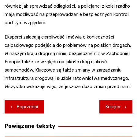
również jak sprawdzać odległości, a policjanci z kolei rzadko
mają możliwość na przeprowadzanie bezpiecznych kontroli
pod tym względem.
Eksperci zalecają cierpliwość i mówią o konieczności
całościowego podejścia do problemów na polskich drogach.
W naszym kraju drogi są mniej bezpieczne niż w Zachodniej
Europie także ze względu na jakość dróg i jakość
samochodów. Kluczowe są także zmiany w zarządzaniu
infrastrukturą drogową i służbie ratownictwa medycznego.
Wszystko wskazuje więc, że jeszcze dużo zmian przed nami.
Nawigacja
Poprzedni
Kolejny
wpisu
Powiązane teksty