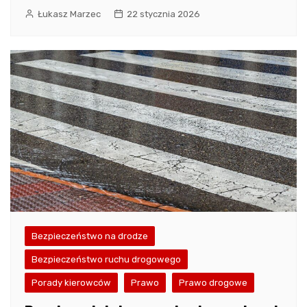
Łukasz Marzec
22 stycznia 2026
Bezpieczeństwo na drodze
Bezpieczeństwo ruchu drogowego
Porady kierowców
Prawo
Prawo drogowe