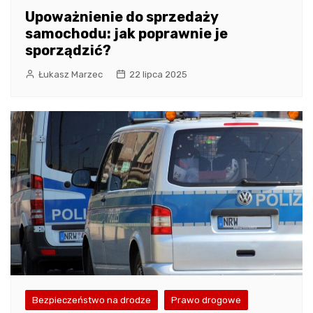
Upoważnienie do sprzedaży
samochodu: jak poprawnie je
sporządzić?
Łukasz Marzec
22 lipca 2025
Bezpieczeństwo na drodze
Prawo drogowe