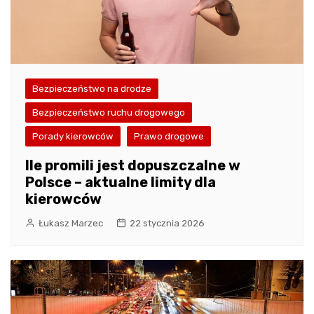
Bezpieczeństwo na drodze
Bezpieczeństwo ruchu drogowego
Porady kierowców
Prawo drogowe
Ile promili jest dopuszczalne w
Polsce – aktualne limity dla
kierowców
Łukasz Marzec
22 stycznia 2026