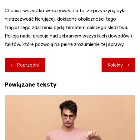
Chociaż wszystko wskazywało na to, że przyczyną była
nietrzeźwość kierującej, dokładne okoliczności tego
tragicznego zdarzenia będą tematem dalszego śledztwa.
Policja nadal pracuje nad zebraniem wszystkich dowodów i
faktów, które pozwolą na pełne zrozumienie tej sprawy.
Nawigacja
Poprzedni
Kolejny
wpisu
Powiązane teksty