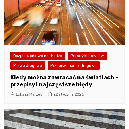
Bezpieczeństwo na drodze
Porady kierowców
Prawo drogowe
Przepisy i normy drogowe
Kiedy można zawracać na światłach –
przepisy i najczęstsze błędy
Łukasz Marzec
22 stycznia 2026