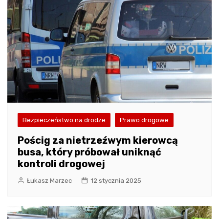
Bezpieczeństwo na drodze
Prawo drogowe
Pościg za nietrzeźwym kierowcą
busa, który próbował uniknąć
kontroli drogowej
Łukasz Marzec
12 stycznia 2025