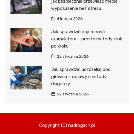
jak bezpiecznie przewieźć meble i
wyposażenie bez stresu
4 lutego 2026
Jak sprawdzić pojemność
akumulatora – proste metody krok
po kroku
22 stycznia 2026
Jak sprawdzić uszczelkę pod
głowicą – objawy i metody
diagnozy
22 stycznia 2026
Copyright (C) nadrogach.pl