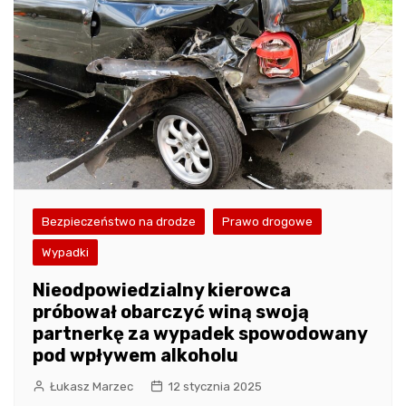
Bezpieczeństwo na drodze
Prawo drogowe
Wypadki
Nieodpowiedzialny kierowca
próbował obarczyć winą swoją
partnerkę za wypadek spowodowany
pod wpływem alkoholu
Łukasz Marzec
12 stycznia 2025