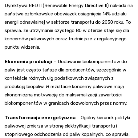
Dyrektywa RED II (Renewable Energy Directive II) nakłada na
państwa członkowskie obowiązek osiągnięcia 14% udziału
energii odnawialnej w sektorze transportu do 2030 roku. To
sprawia, że utrzymanie czystego B0 w ofercie staje się dla
koncernów paliwowych coraz trudniejsze z regulacyjnego
punktu widzenia.
Ekonomia produkcji
– Dodawanie biokomponentów do
paliw jest często tańsze dla producentów, szczególnie w
kontekście różnych ulg podatkowych związanych z
produkcją biopaliw. W rezultacie koncerny paliwowe mają
ekonomiczną motywację do maksymalizacji zawartości
biokomponentów w granicach dozwolonych przez normy.
Transformacja energetyczna
– Ogólny kierunek polityki
paliwowej zmierza w stronę elektryfikacji transportu i
stopniowego odchodzenia od paliw kopalnych, co sprawia,