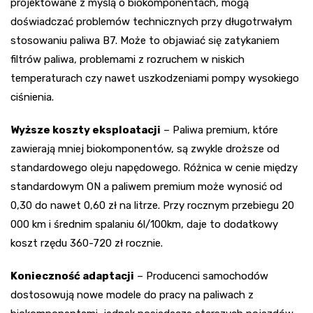
projektowane z myślą o biokomponentach, mogą
doświadczać problemów technicznych przy długotrwałym
stosowaniu paliwa B7. Może to objawiać się zatykaniem
filtrów paliwa, problemami z rozruchem w niskich
temperaturach czy nawet uszkodzeniami pompy wysokiego
ciśnienia.
Wyższe koszty eksploatacji
– Paliwa premium, które
zawierają mniej biokomponentów, są zwykle droższe od
standardowego oleju napędowego. Różnica w cenie między
standardowym ON a paliwem premium może wynosić od
0,30 do nawet 0,60 zł na litrze. Przy rocznym przebiegu 20
000 km i średnim spalaniu 6l/100km, daje to dodatkowy
koszt rzędu 360-720 zł rocznie.
Konieczność adaptacji
– Producenci samochodów
dostosowują nowe modele do pracy na paliwach z