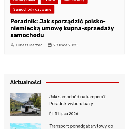
Samochody używane
Poradnik: Jak sporządzić polsko-
niemiecką umowę kupna-sprzedaży
samochodu
Łukasz Marzec
28 lipca 2025
Aktualności
Jaki samochód na kampera?
Poradnik wyboru bazy
31 lipca 2026
Transport ponadgabarytowy do