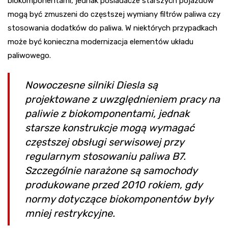
biokomponentami, jednak posiadacze starszych pojazdów
mogą być zmuszeni do częstszej wymiany filtrów paliwa czy
stosowania dodatków do paliwa. W niektórych przypadkach
może być konieczna modernizacja elementów układu
paliwowego.
Nowoczesne silniki Diesla są
projektowane z uwzględnieniem pracy na
paliwie z biokomponentami, jednak
starsze konstrukcje mogą wymagać
częstszej obsługi serwisowej przy
regularnym stosowaniu paliwa B7.
Szczególnie narażone są samochody
produkowane przed 2010 rokiem, gdy
normy dotyczące biokomponentów były
mniej restrykcyjne.