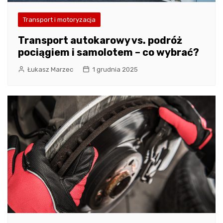
Transport i motoryzacja
Transport autokarowy vs. podróż
pociągiem i samolotem – co wybrać?
Łukasz Marzec
1 grudnia 2025