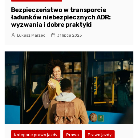
Bezpieczeństwo w transporcie
ładunków niebezpiecznych ADR:
wyzwania i dobre praktyki
Łukasz Marzec
31 lipca 2025
Kategorie prawa jazdy
Prawo
Prawo jazdy