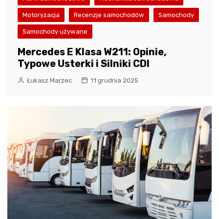
Motoryzacja
Recenzje samochodów
Samochody
Samochody używane
Mercedes E Klasa W211: Opinie,
Typowe Usterki i Silniki CDI
Łukasz Marzec
11 grudnia 2025