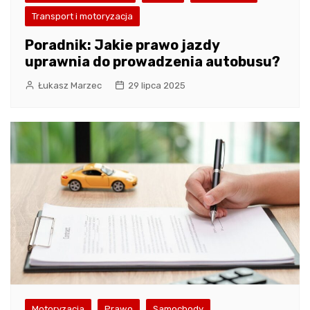
Transport i motoryzacja
Poradnik: Jakie prawo jazdy
uprawnia do prowadzenia autobusu?
Łukasz Marzec
29 lipca 2025
Motoryzacja
Prawo
Samochody