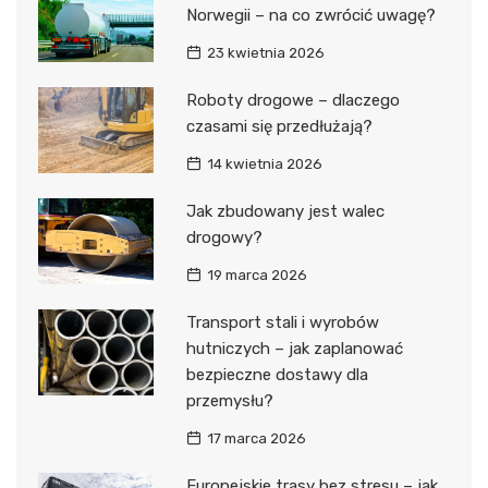
Norwegii – na co zwrócić uwagę?
23 kwietnia 2026
Roboty drogowe – dlaczego
czasami się przedłużają?
14 kwietnia 2026
Jak zbudowany jest walec
drogowy?
19 marca 2026
Transport stali i wyrobów
hutniczych – jak zaplanować
bezpieczne dostawy dla
przemysłu?
17 marca 2026
Europejskie trasy bez stresu – jak