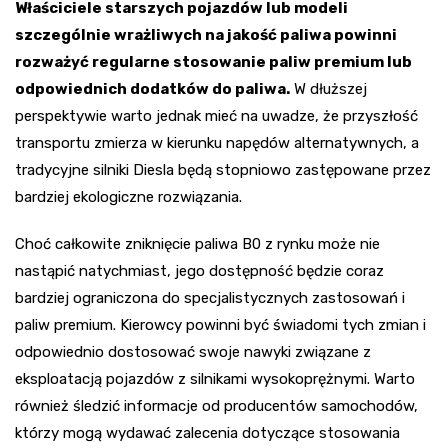
Właściciele starszych pojazdów lub modeli
szczególnie wrażliwych na jakość paliwa powinni
rozważyć regularne stosowanie paliw premium lub
odpowiednich dodatków do paliwa.
W dłuższej
perspektywie warto jednak mieć na uwadze, że przyszłość
transportu zmierza w kierunku napędów alternatywnych, a
tradycyjne silniki Diesla będą stopniowo zastępowane przez
bardziej ekologiczne rozwiązania.
Choć całkowite zniknięcie paliwa B0 z rynku może nie
nastąpić natychmiast, jego dostępność będzie coraz
bardziej ograniczona do specjalistycznych zastosowań i
paliw premium. Kierowcy powinni być świadomi tych zmian i
odpowiednio dostosować swoje nawyki związane z
eksploatacją pojazdów z silnikami wysokoprężnymi. Warto
również śledzić informacje od producentów samochodów,
którzy mogą wydawać zalecenia dotyczące stosowania