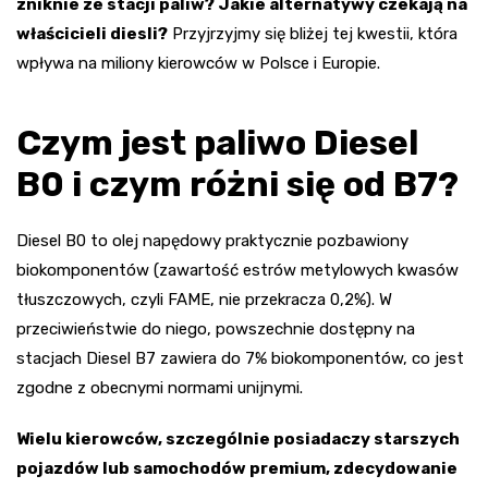
zniknie ze stacji paliw? Jakie alternatywy czekają na
właścicieli diesli?
Przyjrzyjmy się bliżej tej kwestii, która
wpływa na miliony kierowców w Polsce i Europie.
Czym jest paliwo Diesel
B0 i czym różni się od B7?
Diesel B0 to olej napędowy praktycznie pozbawiony
biokomponentów (zawartość estrów metylowych kwasów
tłuszczowych, czyli FAME, nie przekracza 0,2%). W
przeciwieństwie do niego, powszechnie dostępny na
stacjach Diesel B7 zawiera do 7% biokomponentów, co jest
zgodne z obecnymi normami unijnymi.
Wielu kierowców, szczególnie posiadaczy starszych
pojazdów lub samochodów premium, zdecydowanie