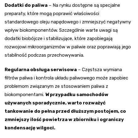
Dodatki do paliwa
– Na rynku dostępne są specjalne
preparaty, które mogą poprawić właściwości
standardowego oleju napędowego i zmniejszyć negatywny
wpływ biokomponentów. Szczególnie warte uwagi są
dodatki biobójcze i stabilizujące, które zapobiegają
rozwojowi mikroorganizmów w paliwie oraz poprawiają jego
stabilność podczas przechowywania.
Regularna obsługa serwisowa
– Częstsza wymiana
filtrów paliwa i kontrola układu paliwowego może zapobiec
problemom związanym ze stosowaniem paliwa z
biokomponentami.
W przypadku samochodów
używanych sporadycznie, warto rozważyć
tankowanie do pełna przed dłuższym postojem, co
zmniejszy ilość powietrza w zbiorniku i ograniczy
kondensację wilgoci.