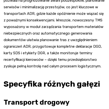
pozwala na prognozowanie awarii podzespołów, planowanie
serwisów i minimalizację przestojów, co jest kluczowe w
transportach ADR, gdzie każde opóźnienie może wiązać się
z poważnymi konsekwencjami. Wreszcie, nowoczesny TMS
wyposażony w moduł zarządzania transportem materiałów
niebezpiecznych oraz automatycznego generowania
dokumentów ułatwia planowanie tras z uwzględnieniem
ograniczeń ADR, przygotowuje kompletne deklaracje DGD,
karty SDS i etykiety DGR, a także monitoruje terminy
recertyfikacji kierowców – dzięki temu przedsiębiorstwo
zyskuje pełną kontrolę nad całym procesem logistycznym.
Specyfika różnych gałęzi
Transport drogowy