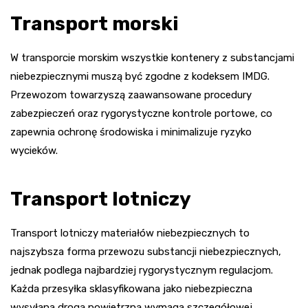
Transport morski
W transporcie morskim wszystkie kontenery z substancjami
niebezpiecznymi muszą być zgodne z kodeksem IMDG.
Przewozom towarzyszą zaawansowane procedury
zabezpieczeń oraz rygorystyczne kontrole portowe, co
zapewnia ochronę środowiska i minimalizuje ryzyko
wycieków.
Transport lotniczy
Transport lotniczy materiałów niebezpiecznych to
najszybsza forma przewozu substancji niebezpiecznych,
jednak podlega najbardziej rygorystycznym regulacjom.
Każda przesyłka sklasyfikowana jako niebezpieczna
wysyłana drogą powietrzną wymaga szczegółowej