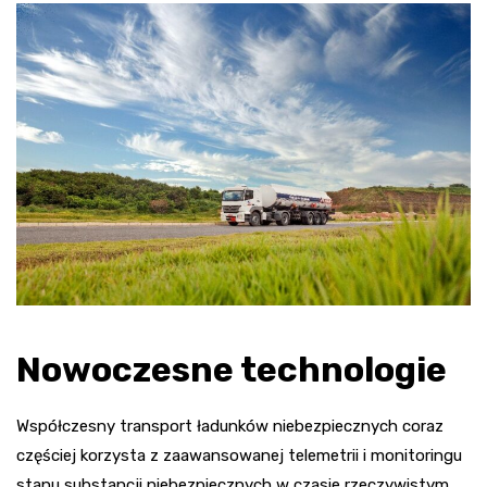
Nowoczesne technologie
Współczesny transport ładunków niebezpiecznych coraz
częściej korzysta z zaawansowanej telemetrii i monitoringu
stanu substancji niebezpiecznych w czasie rzeczywistym.