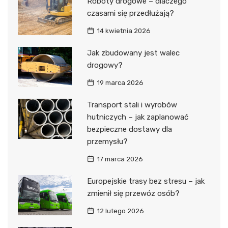
Roboty drogowe – dlaczego
czasami się przedłużają?
14 kwietnia 2026
Jak zbudowany jest walec
drogowy?
19 marca 2026
Transport stali i wyrobów
hutniczych – jak zaplanować
bezpieczne dostawy dla
przemysłu?
17 marca 2026
Europejskie trasy bez stresu – jak
zmienił się przewóz osób?
12 lutego 2026