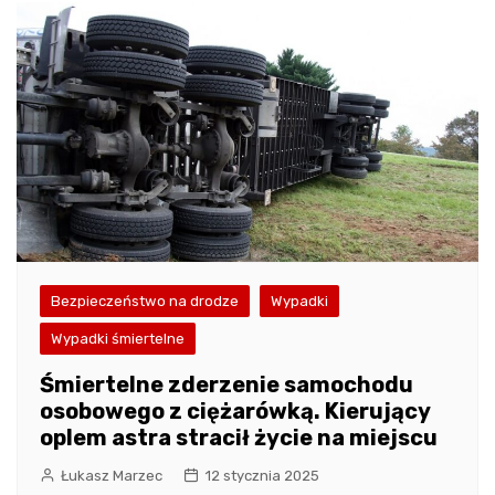
Bezpieczeństwo na drodze
Wypadki
Wypadki śmiertelne
Śmiertelne zderzenie samochodu
osobowego z ciężarówką. Kierujący
oplem astra stracił życie na miejscu
Łukasz Marzec
12 stycznia 2025