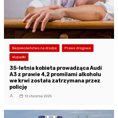
Bezpieczeństwo na drodze
Prawo drogowe
Wypadki
35-letnia kobieta prowadząca Audi
A3 z prawie 4,2 promilami alkoholu
we krwi została zatrzymana przez
policję
12 stycznia 2025