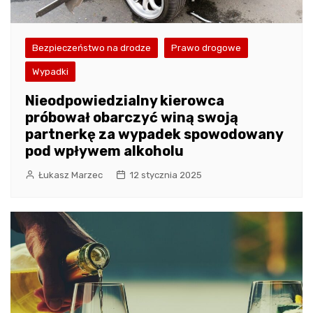
Bezpieczeństwo na drodze
Prawo drogowe
Wypadki
Nieodpowiedzialny kierowca
próbował obarczyć winą swoją
partnerkę za wypadek spowodowany
pod wpływem alkoholu
Łukasz Marzec
12 stycznia 2025