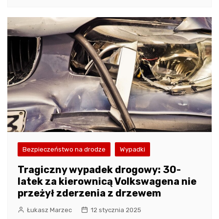
Bezpieczeństwo na drodze
Wypadki
Tragiczny wypadek drogowy: 30-
latek za kierownicą Volkswagena nie
przeżył zderzenia z drzewem
Łukasz Marzec
12 stycznia 2025