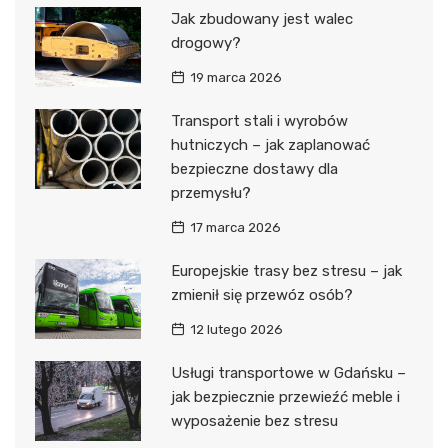
Jak zbudowany jest walec
drogowy?
19 marca 2026
Transport stali i wyrobów
hutniczych – jak zaplanować
bezpieczne dostawy dla
przemysłu?
17 marca 2026
Europejskie trasy bez stresu – jak
zmienił się przewóz osób?
12 lutego 2026
Usługi transportowe w Gdańsku –
jak bezpiecznie przewieźć meble i
wyposażenie bez stresu