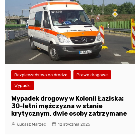
Bezpieczeństwo na drodze
Prawo drogowe
Wypadki
Wypadek drogowy w Kolonii Łaziska:
30-letni mężczyzna w stanie
krytycznym, dwie osoby zatrzymane
Łukasz Marzec
12 stycznia 2025