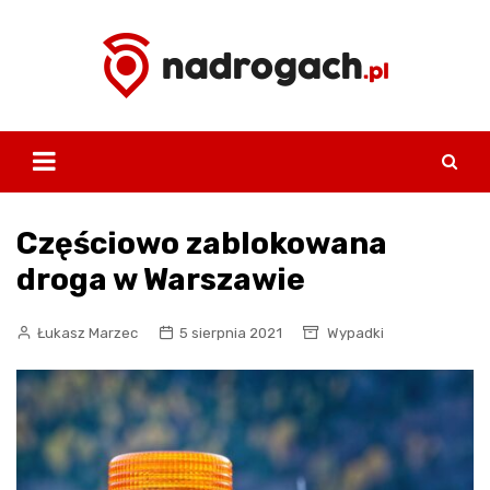
Skip
to
content
Częściowo zablokowana
droga w Warszawie
Łukasz Marzec
5 sierpnia 2021
Wypadki