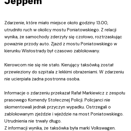
Jeppem
Zdarzenie, które miało miejsce około godziny 13.00,
utrudniło ruch w okolicy mostu Poniatowskiego. Z relacji
wynika, że samochody zderzyły się czołowo, roztrzaskując
poważnie przody auto. Zjazd z mostu Poniatowskiego w
kierunku Wisłostrady był czasowo zablokowany.
Kierowcom nie się nie stało. Kierujący taksówką został
przewieziony do szpitala z lekkimi obrażeniami. W zdarzeniu
nie ucierpiała żadna postronna osoba.
Informacje o zdarzeniu przekazał Rafał Markiewicz z zespołu
prasowego Komendy Stołecznej Policji. Policjanci nie
skomentowali jednak przyczyn wypadku. Ostrzegali o
zablokowanym zjeździe i wjeździe na most Poniatowskiego.
Utrudnienia nie trwały długo.
Z informacji wynika, że taksówka była marki Volkswagen.