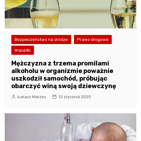
Bezpieczeństwo na drodze
Prawo drogowe
Wypadki
Mężczyzna z trzema promilami
alkoholu w organizmie poważnie
uszkodził samochód, próbując
obarczyć winą swoją dziewczynę
Łukasz Marzec
12 stycznia 2025