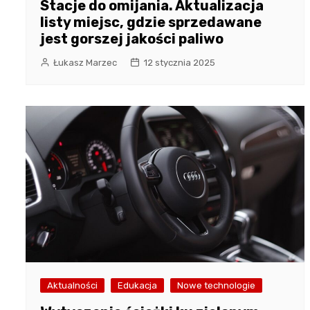
Stacje do omijania. Aktualizacja
listy miejsc, gdzie sprzedawane
jest gorszej jakości paliwo
Łukasz Marzec
12 stycznia 2025
Aktualności
Edukacja
Nowe technologie