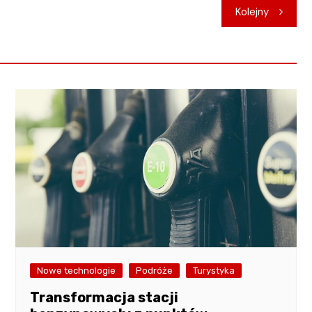
Kolejny
Nowe technologie
Podróże
Turystyka
Transformacja stacji