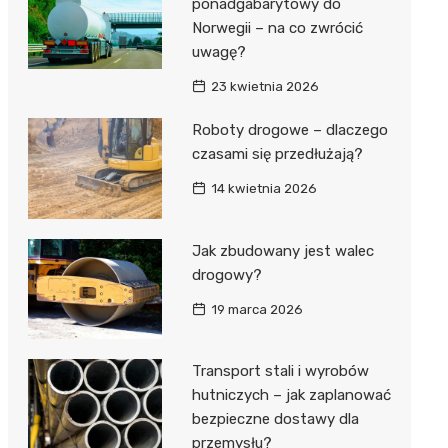
ponadgabarytowy do
Norwegii – na co zwrócić
uwagę?
23 kwietnia 2026
Roboty drogowe – dlaczego
czasami się przedłużają?
14 kwietnia 2026
Jak zbudowany jest walec
drogowy?
19 marca 2026
Transport stali i wyrobów
hutniczych – jak zaplanować
bezpieczne dostawy dla
przemysłu?