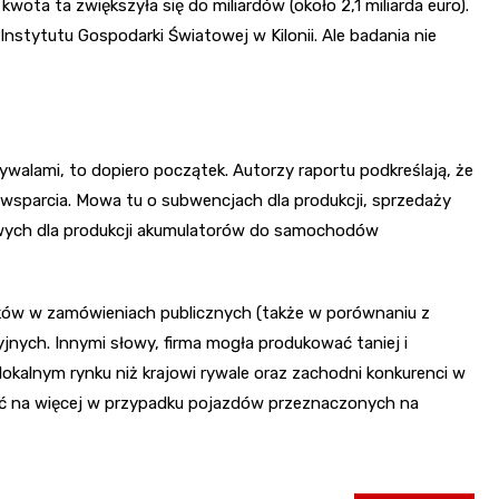
kwota ta zwiększyła się do miliardów (około 2,1 miliarda euro).
Instytutu Gospodarki Światowej w Kilonii. Ale badania nie
walami, to dopiero początek. Autorzy raportu podkreślają, że
 wsparcia. Mowa tu o subwencjach dla produkcji, sprzedaży
owych dla produkcji akumulatorów do samochodów
ków w zamówieniach publicznych (także w porównaniu z
jnych. Innymi słowy, firma mogła produkować taniej i
kalnym rynku niż krajowi rywale oraz zachodni konkurenci w
lić na więcej w przypadku pojazdów przeznaczonych na