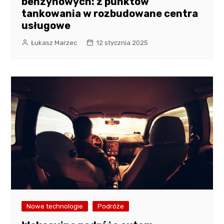
benzynowych: z punktów
tankowania w rozbudowane centra
usługowe
Łukasz Marzec
12 stycznia 2025
Nowe technologie
Podróże