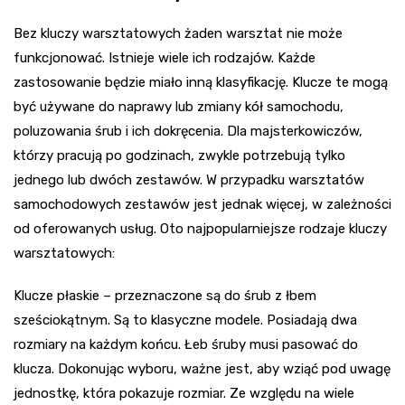
Bez kluczy warsztatowych żaden warsztat nie może
funkcjonować. Istnieje wiele ich rodzajów. Każde
zastosowanie będzie miało inną klasyfikację. Klucze te mogą
być używane do naprawy lub zmiany kół samochodu,
poluzowania śrub i ich dokręcenia. Dla majsterkowiczów,
którzy pracują po godzinach, zwykle potrzebują tylko
jednego lub dwóch zestawów. W przypadku warsztatów
samochodowych zestawów jest jednak więcej, w zależności
od oferowanych usług. Oto najpopularniejsze rodzaje kluczy
warsztatowych:
Klucze płaskie – przeznaczone są do śrub z łbem
sześciokątnym. Są to klasyczne modele. Posiadają dwa
rozmiary na każdym końcu. Łeb śruby musi pasować do
klucza. Dokonując wyboru, ważne jest, aby wziąć pod uwagę
jednostkę, która pokazuje rozmiar. Ze względu na wiele