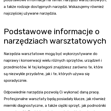
podstawowe informacje na temat narzędzi warsztatowych,
a także rodzaje dostępnych narzędzi. Wskazujemy również
najczęściej używane narzędzia.
Podstawowe informacje o
narzędziach warsztatowych
Narzędzia warsztatowe mogą być wykorzystywane do
naprawy i konserwacji wielu różnych sprzętów, urządzeń i
przedmiotów. W tej kategorii znajdziesz zarówno te, które
są niezwykle przydatne, jak i te, których używa się
sporadycznie.
Odpowiednie narzędzia pozwolą Ci wykonać daną pracę.
Profesjonalne warsztaty będą posiadały klucze, jak również
mierniki diagnostyczne, a także ciężki sprzęt, jak podnośniki