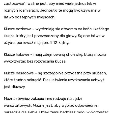
zastosowań, ważne jest, aby mieć wiele jednostek w
różnych rozmiarach. Jednostki te mogą być używane w
łatwo dostępnych miejscach.
Klucze oczkowe – wyróżniają się otworem na końcu każdego
klucza, który jest przeznaczony dla głowy. Są one łatwe w
użyciu, ponieważ mają profil 12-kątny.
Klucze hakowe – mają zdejmowaną cholewkę, którą można
wykorzystać bez rozkręcania klucza.
Klucze nasadowe – są szczególnie przydatne przy śrubach,
które trudno odkręcić. Dla ułatwienia użytkowania uchwyt
jest dłuższy.
Można również zakupić inne rodzaje narzędzi
warsztatowych. Ważne jest, aby wybrać odpowiednie
narzędzie dla siebie. Dzięki temu będziesz mógł wykorzystać