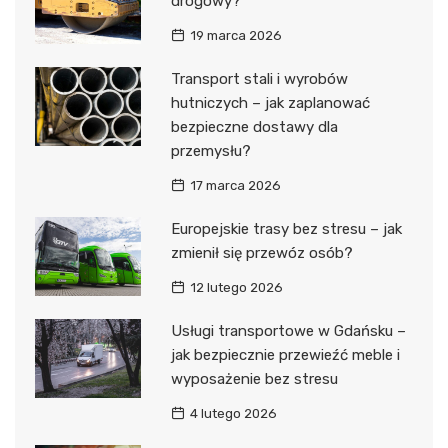
drogowy?
19 marca 2026
Transport stali i wyrobów
hutniczych – jak zaplanować
bezpieczne dostawy dla
przemysłu?
17 marca 2026
Europejskie trasy bez stresu – jak
zmienił się przewóz osób?
12 lutego 2026
Usługi transportowe w Gdańsku –
jak bezpiecznie przewieźć meble i
wyposażenie bez stresu
4 lutego 2026