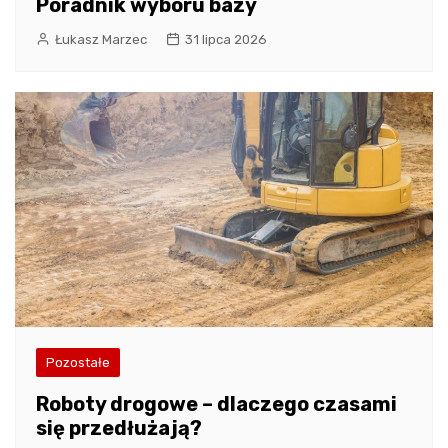
Poradnik wyboru bazy
Łukasz Marzec
31 lipca 2026
Pozostałe
Roboty drogowe – dlaczego czasami
się przedłużają?