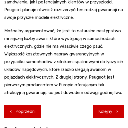
zamówienia, jak i potencjalnych klientów w przyszłości.
Peugeot planuje również rozszerzyć ten rodzaj gwarancji na
swoje przyszłe modele elektryczne.
Można by argumentować, że jest to naturalne następstwo
mniejszej liczby awarii, które występują w samochodach
elektrycznych, gdzie nie ma właściwie czego psuć.
Większość kosztownych napraw gwarancyjnych w
przypadku samochodów z silnikami spalinowymi dotyczy ich
układów napędowych, które rzadko ulegają awariom w
pojazdach elektrycznych. Z drugiej strony, Peugeot jest
pierwszym producentem w Europie oferującym tak
atrakcyjną gwarancję, co jest dowodem odwagi godnej lwa.
Nawigacja
Poprzedni
Kolejny
wpisu