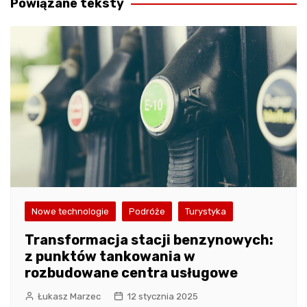
Powiązane teksty
Nowe technologie
Podróże
Turystyka
Transformacja stacji benzynowych:
z punktów tankowania w
rozbudowane centra usługowe
Łukasz Marzec
12 stycznia 2025