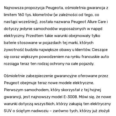
Najnowsza propozycja Peugeota, ośmioletnia gwarancja z
limitem 160 tys. kilometrów (w zależności od tego, co
nastąpi wcześniej), została nazwana Peugeot Allure Care i
dotyczy jedynie samochodów wyposażonych w napęd
elektryczny. Przedtem takie warunki obejmowały tylko
baterie stosowane w pojazdach tej marki, których
żywotność budziła największe obawy u klientów. Cieszące
się coraz większym powodzeniem na rynku francuskie auto
rozciąga teraz ten rodzaj ochrony na całe pojazdy.
Ośmioletnie zabezpieczenie gwarancyjne oferowane przez
Peugeot obejmuje teraz nowe modele elektryczne.
Pierwszym samochodem, który skorzystał z tej hojnej
gwarancji, jest najnowszy model E-3008. Mówi się, że nowe
warunki dotyczą wszystkich, którzy zakupią ten elektryczny
SUV o ściętym nadwoziu – zarówno tych, którzy już złożyli