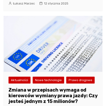
Łukasz Marzec
12 stycznia 2025
Aktualności
Nowe technologie
Prawo drogowe
Zmiana w przepisach wymaga od
kierowców wymiany prawa jazdy: Czy
jesteś jednym z 15 milionów?