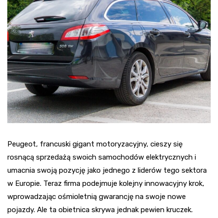
Peugeot, francuski gigant motoryzacyjny, cieszy się
rosnącą sprzedażą swoich samochodów elektrycznych i
umacnia swoją pozycję jako jednego z liderów tego sektora
w Europie. Teraz firma podejmuje kolejny innowacyjny krok,
wprowadzając ośmioletnią gwarancję na swoje nowe
pojazdy. Ale ta obietnica skrywa jednak pewien kruczek.