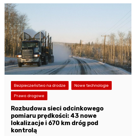
Bezpieczeństwo na drodze
Nowe technologie
Prawo drogowe
Rozbudowa sieci odcinkowego
pomiaru prędkości: 43 nowe
lokalizacje i 670 km dróg pod
kontrolą