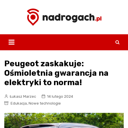
Skip
to
content
Peugeot zaskakuje:
Ośmioletnia gwarancja na
elektryki to norma!
Łukasz Marzec
14 lutego 2024
,
Edukacja
Nowe technologie