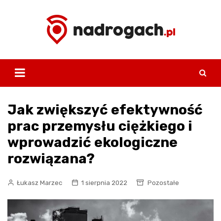
Skip
to
content
Jak zwiększyć efektywność
prac przemysłu ciężkiego i
wprowadzić ekologiczne
rozwiązana?
Łukasz Marzec
1 sierpnia 2022
Pozostałe