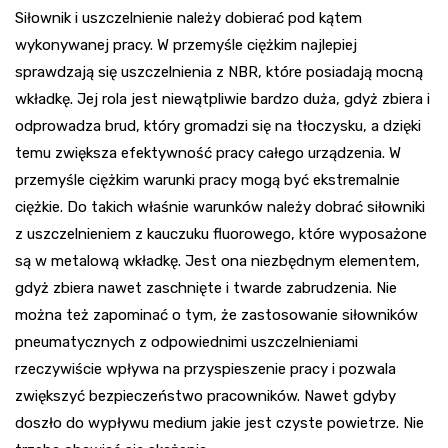
Siłownik i uszczelnienie należy dobierać pod kątem
wykonywanej pracy. W przemyśle ciężkim najlepiej
sprawdzają się uszczelnienia z NBR, które posiadają mocną
wkładkę. Jej rola jest niewątpliwie bardzo duża, gdyż zbiera i
odprowadza brud, który gromadzi się na tłoczysku, a dzięki
temu zwiększa efektywność pracy całego urządzenia. W
przemyśle ciężkim warunki pracy mogą być ekstremalnie
ciężkie. Do takich właśnie warunków należy dobrać siłowniki
z uszczelnieniem z kauczuku fluorowego, które wyposażone
są w metalową wkładkę. Jest ona niezbędnym elementem,
gdyż zbiera nawet zaschnięte i twarde zabrudzenia. Nie
można też zapominać o tym, że zastosowanie siłowników
pneumatycznych z odpowiednimi uszczelnieniami
rzeczywiście wpływa na przyspieszenie pracy i pozwala
zwiększyć bezpieczeństwo pracowników. Nawet gdyby
doszło do wypływu medium jakie jest czyste powietrze. Nie