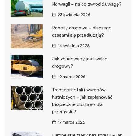
Norwegii – na co zwrócić uwagę?
23 kwietnia 2026
Roboty drogowe – dlaczego
czasami się przedłużają?
14 kwietnia 2026
Jak zbudowany jest walec
drogowy?
19 marca 2026
Transport stali i wyrobów
hutniczych – jak zaplanować
bezpieczne dostawy dla
przemysłu?
17 marca 2026
Europejskie trasy bez stresu – jak