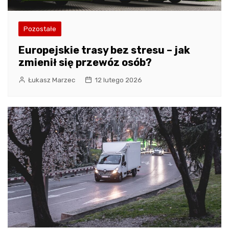
Pozostałe
Europejskie trasy bez stresu – jak
zmienił się przewóz osób?
Łukasz Marzec
12 lutego 2026