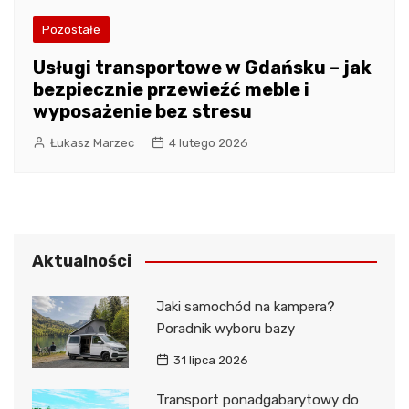
Pozostałe
Usługi transportowe w Gdańsku – jak
bezpiecznie przewieźć meble i
wyposażenie bez stresu
Łukasz Marzec
4 lutego 2026
Aktualności
Jaki samochód na kampera?
Poradnik wyboru bazy
31 lipca 2026
Transport ponadgabarytowy do