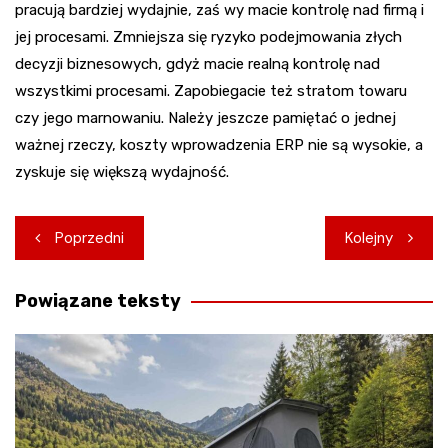
pracują bardziej wydajnie, zaś wy macie kontrolę nad firmą i
jej procesami. Zmniejsza się ryzyko podejmowania złych
decyzji biznesowych, gdyż macie realną kontrolę nad
wszystkimi procesami. Zapobiegacie też stratom towaru
czy jego marnowaniu. Należy jeszcze pamiętać o jednej
ważnej rzeczy, koszty wprowadzenia ERP nie są wysokie, a
zyskuje się większą wydajność.
Nawigacja
Poprzedni
Kolejny
wpisu
Powiązane teksty