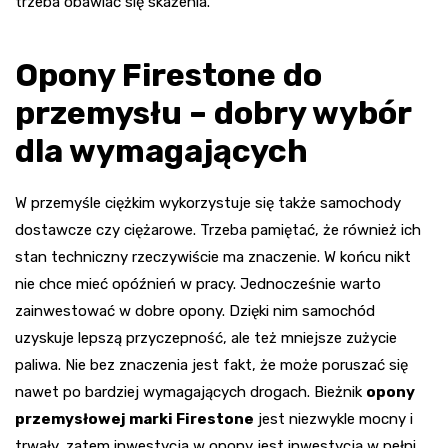
trzeba obawiać się skażenia.
Opony Firestone do
przemysłu – dobry wybór
dla wymagających
W przemyśle ciężkim wykorzystuje się także samochody
dostawcze czy ciężarowe. Trzeba pamiętać, że również ich
stan techniczny rzeczywiście ma znaczenie. W końcu nikt
nie chce mieć opóźnień w pracy. Jednocześnie warto
zainwestować w dobre opony. Dzięki nim samochód
uzyskuje lepszą przyczepność, ale też mniejsze zużycie
paliwa. Nie bez znaczenia jest fakt, że może poruszać się
nawet po bardziej wymagających drogach. Bieżnik
opony
przemysłowej marki Firestone
jest niezwykle mocny i
trwały, zatem inwestycja w opony jest inwestycją w pełni