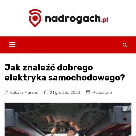
Skip
to
content
Jak znaleźć dobrego
elektryka samochodowego?
Łukasz Marzec
21 grudnia 2023
Pozostałe