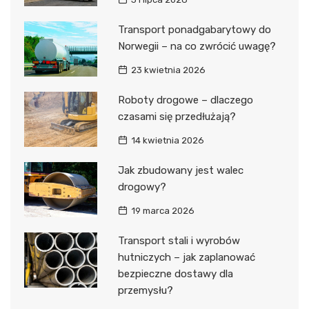
Transport ponadgabarytowy do
Norwegii – na co zwrócić uwagę?
23 kwietnia 2026
Roboty drogowe – dlaczego
czasami się przedłużają?
14 kwietnia 2026
Jak zbudowany jest walec
drogowy?
19 marca 2026
Transport stali i wyrobów
hutniczych – jak zaplanować
bezpieczne dostawy dla
przemysłu?