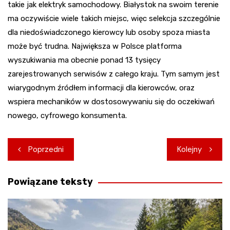
takie jak elektryk samochodowy. Białystok na swoim terenie
ma oczywiście wiele takich miejsc, więc selekcja szczególnie
dla niedoświadczonego kierowcy lub osoby spoza miasta
może być trudna. Największa w Polsce platforma
wyszukiwania ma obecnie ponad 13 tysięcy
zarejestrowanych serwisów z całego kraju. Tym samym jest
wiarygodnym źródłem informacji dla kierowców, oraz
wspiera mechaników w dostosowywaniu się do oczekiwań
nowego, cyfrowego konsumenta.
Nawigacja
Poprzedni
Kolejny
wpisu
Powiązane teksty