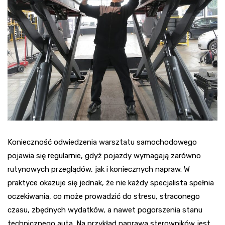
Konieczność odwiedzenia warsztatu samochodowego
pojawia się regularnie, gdyż pojazdy wymagają zarówno
rutynowych przeglądów, jak i koniecznych napraw. W
praktyce okazuje się jednak, że nie każdy specjalista spełnia
oczekiwania, co może prowadzić do stresu, straconego
czasu, zbędnych wydatków, a nawet pogorszenia stanu
technicznego auta. Na przykład
naprawa sterowników jest