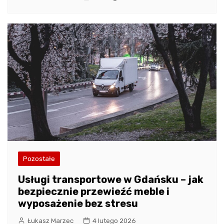
Pozostałe
Usługi transportowe w Gdańsku – jak
bezpiecznie przewieźć meble i
wyposażenie bez stresu
Łukasz Marzec
4 lutego 2026