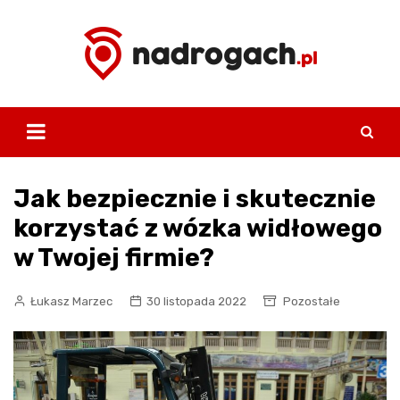
Skip
to
content
Jak bezpiecznie i skutecznie
korzystać z wózka widłowego
w Twojej firmie?
Łukasz Marzec
30 listopada 2022
Pozostałe