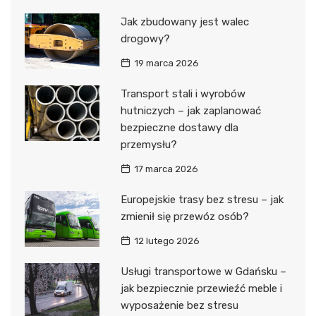
Jak zbudowany jest walec
drogowy?
19 marca 2026
Transport stali i wyrobów
hutniczych – jak zaplanować
bezpieczne dostawy dla
przemysłu?
17 marca 2026
Europejskie trasy bez stresu – jak
zmienił się przewóz osób?
12 lutego 2026
Usługi transportowe w Gdańsku –
jak bezpiecznie przewieźć meble i
wyposażenie bez stresu