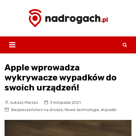
Skip
to
content
Apple wprowadza
wykrywacze wypadków do
swoich urządzeń!
Łukasz Marzec
3 listopada 2021
,
,
Bezpieczeństwo na drodze
Nowe technologie
Wypadki