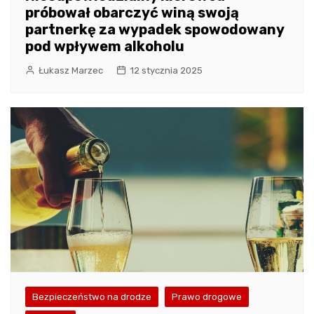
próbował obarczyć winą swoją
partnerkę za wypadek spowodowany
pod wpływem alkoholu
Łukasz Marzec
12 stycznia 2025
Bezpieczeństwo na drodze
Prawo drogowe