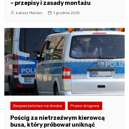
– przepisy i zasady montażu
Łukasz Marzec
1 grudnia 2025
Bezpieczeństwo na drodze
Prawo drogowe
Pościg za nietrzeźwym kierowcą
busa, który próbował uniknąć