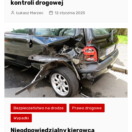
kontroli drogowej
Łukasz Marzec
12 stycznia 2025
Bezpieczeństwo na drodze
Prawo drogowe
Wypadki
Nieodpowiedzialny kierowca