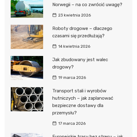
Norwegii – na co zwrócić uwagę?
23 kwietnia 2026
Roboty drogowe – dlaczego
czasami się przedłużają?
14 kwietnia 2026
Jak zbudowany jest walec
drogowy?
19 marca 2026
Transport stali i wyrobów
hutniczych – jak zaplanować
bezpieczne dostawy dla
przemysłu?
17 marca 2026
Europejskie trasy bez stresu – jak