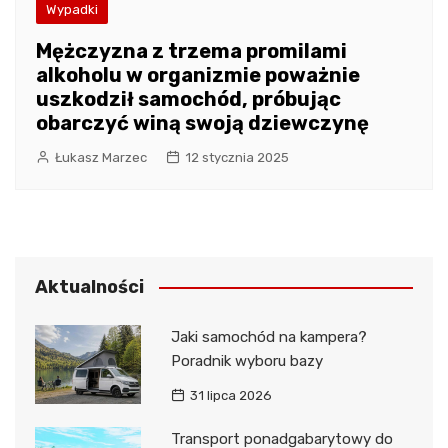
Wypadki
Mężczyzna z trzema promilami
alkoholu w organizmie poważnie
uszkodził samochód, próbując
obarczyć winą swoją dziewczynę
Łukasz Marzec
12 stycznia 2025
Aktualności
Jaki samochód na kampera?
Poradnik wyboru bazy
31 lipca 2026
Transport ponadgabarytowy do