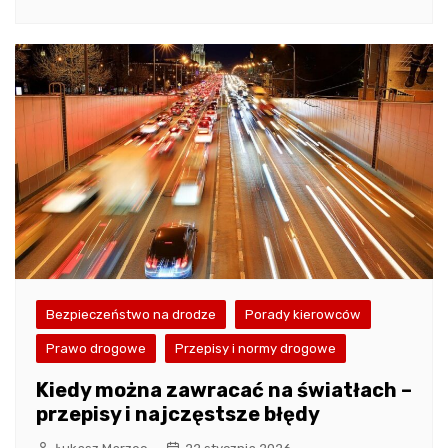
Bezpieczeństwo na drodze
Porady kierowców
Prawo drogowe
Przepisy i normy drogowe
Kiedy można zawracać na światłach –
przepisy i najczęstsze błędy