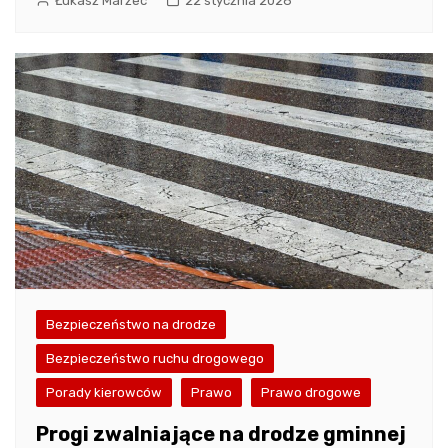
Łukasz Marzec
22 stycznia 2026
Bezpieczeństwo na drodze
Bezpieczeństwo ruchu drogowego
Porady kierowców
Prawo
Prawo drogowe
Progi zwalniające na drodze gminnej