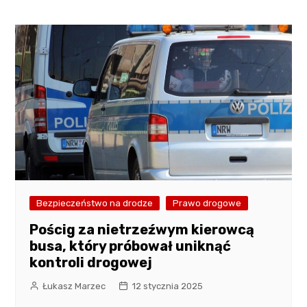
Bezpieczeństwo na drodze
Prawo drogowe
Pościg za nietrzeźwym kierowcą
busa, który próbował uniknąć
kontroli drogowej
Łukasz Marzec
12 stycznia 2025