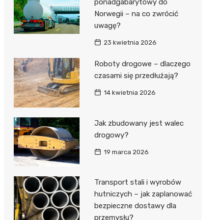
ponadgabarytowy do
Norwegii – na co zwrócić
uwagę?
23 kwietnia 2026
Roboty drogowe – dlaczego
czasami się przedłużają?
14 kwietnia 2026
Jak zbudowany jest walec
drogowy?
19 marca 2026
Transport stali i wyrobów
hutniczych – jak zaplanować
bezpieczne dostawy dla
przemysłu?