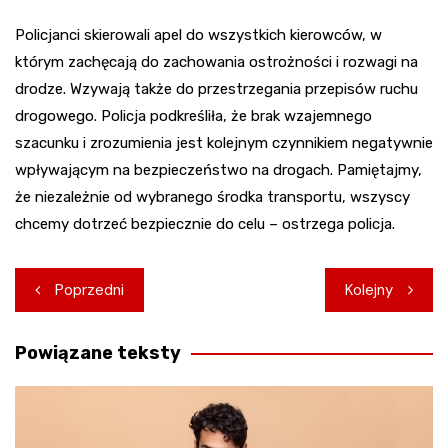
Policjanci skierowali apel do wszystkich kierowców, w
którym zachęcają do zachowania ostrożności i rozwagi na
drodze. Wzywają także do przestrzegania przepisów ruchu
drogowego. Policja podkreśliła, że brak wzajemnego
szacunku i zrozumienia jest kolejnym czynnikiem negatywnie
wpływającym na bezpieczeństwo na drogach. Pamiętajmy,
że niezależnie od wybranego środka transportu, wszyscy
chcemy dotrzeć bezpiecznie do celu – ostrzega policja.
Nawigacja
Poprzedni
Kolejny
wpisu
Powiązane teksty