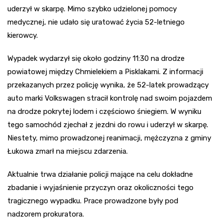
uderzył w skarpę. Mimo szybko udzielonej pomocy
medycznej, nie udało się uratować życia 52-letniego
kierowcy.
Wypadek wydarzył się około godziny 11:30 na drodze
powiatowej między Chmielekiem a Pisklakami. Z informacji
przekazanych przez policję wynika, że 52-latek prowadzący
auto marki Volkswagen stracił kontrolę nad swoim pojazdem
na drodze pokrytej lodem i częściowo śniegiem. W wyniku
tego samochód zjechał z jezdni do rowu i uderzył w skarpę.
Niestety, mimo prowadzonej reanimacji, mężczyzna z gminy
Łukowa zmarł na miejscu zdarzenia.
Aktualnie trwa działanie policji mające na celu dokładne
zbadanie i wyjaśnienie przyczyn oraz okoliczności tego
tragicznego wypadku. Prace prowadzone były pod
nadzorem prokuratora.