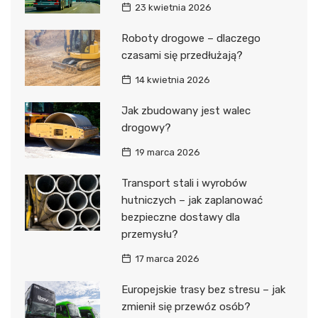
23 kwietnia 2026
Roboty drogowe – dlaczego
czasami się przedłużają?
14 kwietnia 2026
Jak zbudowany jest walec
drogowy?
19 marca 2026
Transport stali i wyrobów
hutniczych – jak zaplanować
bezpieczne dostawy dla
przemysłu?
17 marca 2026
Europejskie trasy bez stresu – jak
zmienił się przewóz osób?