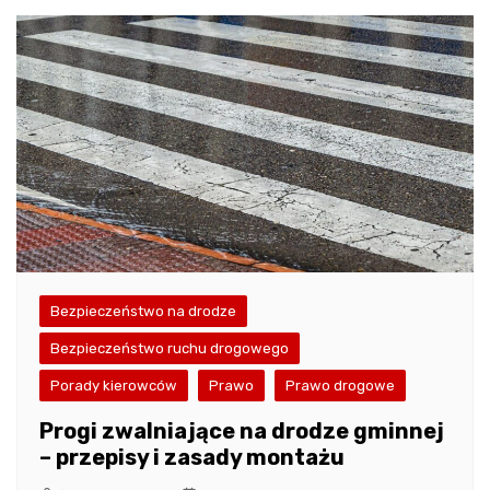
Bezpieczeństwo na drodze
Bezpieczeństwo ruchu drogowego
Porady kierowców
Prawo
Prawo drogowe
Progi zwalniające na drodze gminnej
– przepisy i zasady montażu