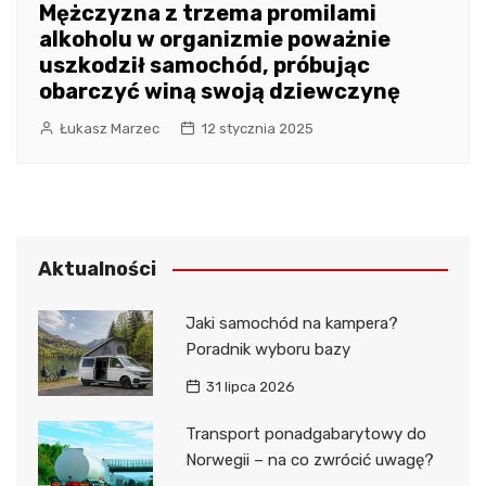
Mężczyzna z trzema promilami
alkoholu w organizmie poważnie
uszkodził samochód, próbując
obarczyć winą swoją dziewczynę
Łukasz Marzec
12 stycznia 2025
Aktualności
Jaki samochód na kampera?
Poradnik wyboru bazy
31 lipca 2026
Transport ponadgabarytowy do
Norwegii – na co zwrócić uwagę?