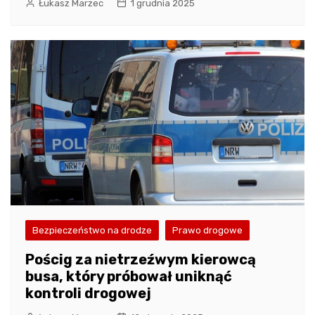
Łukasz Marzec
1 grudnia 2025
Bezpieczeństwo na drodze
Prawo drogowe
Pościg za nietrzeźwym kierowcą
busa, który próbował uniknąć
kontroli drogowej