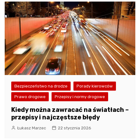
Bezpieczeństwo na drodze
Porady kierowców
Prawo drogowe
Przepisy i normy drogowe
Kiedy można zawracać na światłach –
przepisy i najczęstsze błędy
Łukasz Marzec
22 stycznia 2026