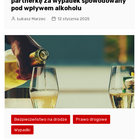
partnerkę za wypadek spowodowany
pod wpływem alkoholu
Łukasz Marzec
12 stycznia 2025
Bezpieczeństwo na drodze
Prawo drogowe
Wypadki