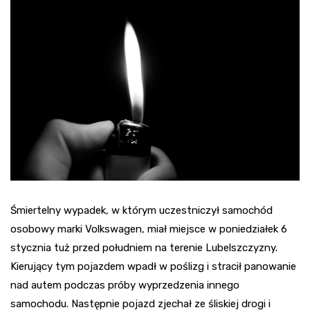
Śmiertelny wypadek, w którym uczestniczył samochód
osobowy marki Volkswagen, miał miejsce w poniedziałek 6
stycznia tuż przed południem na terenie Lubelszczyzny.
Kierujący tym pojazdem wpadł w poślizg i stracił panowanie
nad autem podczas próby wyprzedzenia innego
samochodu. Następnie pojazd zjechał ze śliskiej drogi i