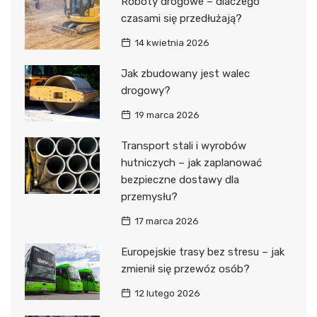
Roboty drogowe – dlaczego
czasami się przedłużają?
14 kwietnia 2026
Jak zbudowany jest walec
drogowy?
19 marca 2026
Transport stali i wyrobów
hutniczych – jak zaplanować
bezpieczne dostawy dla
przemysłu?
17 marca 2026
Europejskie trasy bez stresu – jak
zmienił się przewóz osób?
12 lutego 2026