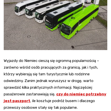
Wyjazdy do Niemiec cieszą się ogromną popularnością –
zarówno wśród osób pracujących za granicą, jak i tych,
którzy wybierają się tam turystycznie lub rodzinne
odwiedziny. Zanim jednak wyruszysz w drogę, warto
sprawdzić kilka praktycznych informacji. Najczęściej
pasażerowie zastanawiają się,
czy do niemiec potrzebny
jest paszport
, ile kosztuje podróż busem i dlaczego
przewozy osobowe stały się tak popularne.