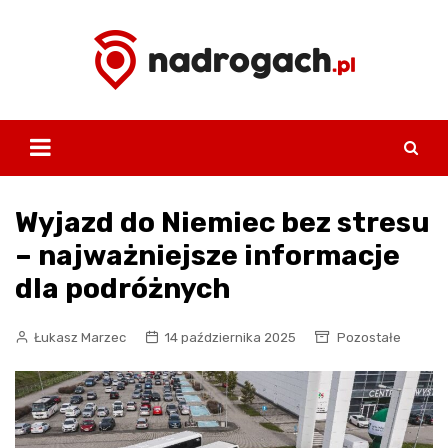
Skip
to
content
Wyjazd do Niemiec bez stresu
– najważniejsze informacje
dla podróżnych
Łukasz Marzec
14 października 2025
Pozostałe