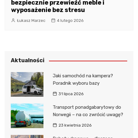
bezpiecznie przewieźć meble i
wyposażenie bez stresu
Łukasz Marzec
4 lutego 2026
Aktualności
Jaki samochód na kampera?
Poradnik wyboru bazy
31 lipca 2026
Transport ponadgabarytowy do
Norwegii – na co zwrócić uwagę?
23 kwietnia 2026