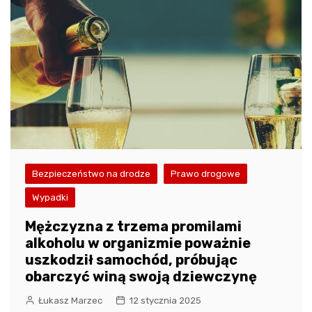
Bezpieczeństwo na drodze
Prawo drogowe
Wypadki
Mężczyzna z trzema promilami
alkoholu w organizmie poważnie
uszkodził samochód, próbując
obarczyć winą swoją dziewczynę
Łukasz Marzec
12 stycznia 2025