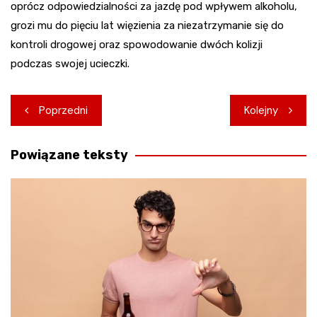
oprócz odpowiedzialności za jazdę pod wpływem alkoholu,
grozi mu do pięciu lat więzienia za niezatrzymanie się do
kontroli drogowej oraz spowodowanie dwóch kolizji
podczas swojej ucieczki.
Nawigacja
Poprzedni
Kolejny
wpisu
Powiązane teksty