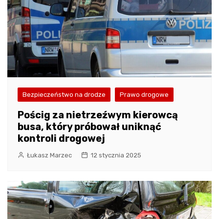
Bezpieczeństwo na drodze
Prawo drogowe
Pościg za nietrzeźwym kierowcą
busa, który próbował uniknąć
kontroli drogowej
Łukasz Marzec
12 stycznia 2025