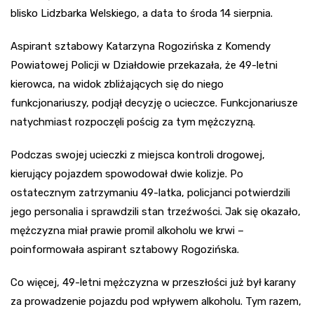
blisko Lidzbarka Welskiego, a data to środa 14 sierpnia.
Aspirant sztabowy Katarzyna Rogozińska z Komendy
Powiatowej Policji w Działdowie przekazała, że 49-letni
kierowca, na widok zbliżających się do niego
funkcjonariuszy, podjął decyzję o ucieczce. Funkcjonariusze
natychmiast rozpoczęli pościg za tym mężczyzną.
Podczas swojej ucieczki z miejsca kontroli drogowej,
kierujący pojazdem spowodował dwie kolizje. Po
ostatecznym zatrzymaniu 49-latka, policjanci potwierdzili
jego personalia i sprawdzili stan trzeźwości. Jak się okazało,
mężczyzna miał prawie promil alkoholu we krwi –
poinformowała aspirant sztabowy Rogozińska.
Co więcej, 49-letni mężczyzna w przeszłości już był karany
za prowadzenie pojazdu pod wpływem alkoholu. Tym razem,