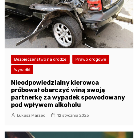
Bezpieczeństwo na drodze
Prawo drogowe
Wypadki
Nieodpowiedzialny kierowca
próbował obarczyć winą swoją
partnerkę za wypadek spowodowany
pod wpływem alkoholu
Łukasz Marzec
12 stycznia 2025