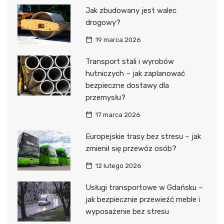
Jak zbudowany jest walec
drogowy?
19 marca 2026
Transport stali i wyrobów
hutniczych – jak zaplanować
bezpieczne dostawy dla
przemysłu?
17 marca 2026
Europejskie trasy bez stresu – jak
zmienił się przewóz osób?
12 lutego 2026
Usługi transportowe w Gdańsku –
jak bezpiecznie przewieźć meble i
wyposażenie bez stresu