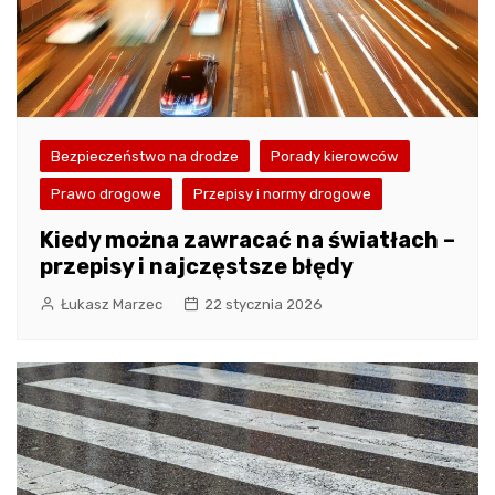
Bezpieczeństwo na drodze
Porady kierowców
Prawo drogowe
Przepisy i normy drogowe
Kiedy można zawracać na światłach –
przepisy i najczęstsze błędy
Łukasz Marzec
22 stycznia 2026