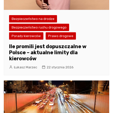
Bezpieczeństwo na drodze
Bezpieczeństwo ruchu drogowego
Porady kierowców
Prawo drogowe
Ile promili jest dopuszczalne w
Polsce – aktualne limity dla
kierowców
Łukasz Marzec
22 stycznia 2026