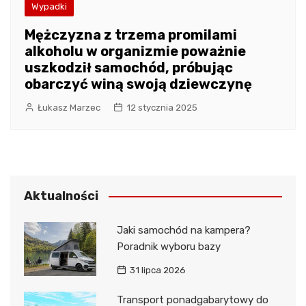
Wypadki
Mężczyzna z trzema promilami
alkoholu w organizmie poważnie
uszkodził samochód, próbując
obarczyć winą swoją dziewczynę
Łukasz Marzec
12 stycznia 2025
Aktualności
Jaki samochód na kampera?
Poradnik wyboru bazy
31 lipca 2026
Transport ponadgabarytowy do