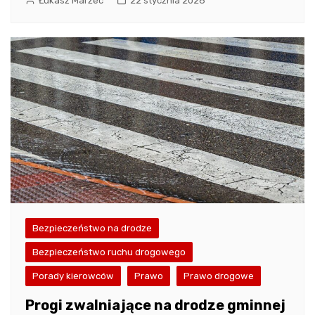
Łukasz Marzec
22 stycznia 2026
Bezpieczeństwo na drodze
Bezpieczeństwo ruchu drogowego
Porady kierowców
Prawo
Prawo drogowe
Progi zwalniające na drodze gminnej