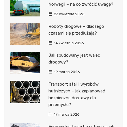
Norwegii – na co zwrócić uwagę?
23 kwietnia 2026
Roboty drogowe – dlaczego
czasami się przedłużają?
14 kwietnia 2026
Jak zbudowany jest walec
drogowy?
19 marca 2026
Transport stali i wyrobów
hutniczych – jak zaplanować
bezpieczne dostawy dla
przemysłu?
17 marca 2026
Europejskie trasy bez stresu – jak