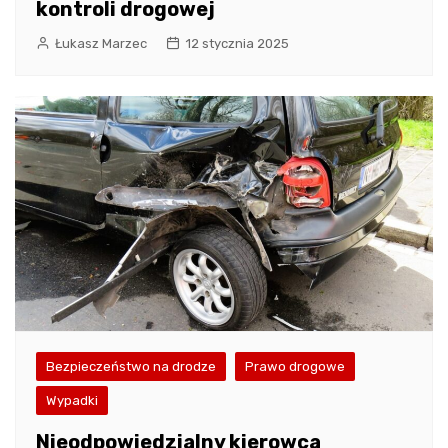
kontroli drogowej
Łukasz Marzec
12 stycznia 2025
Bezpieczeństwo na drodze
Prawo drogowe
Wypadki
Nieodpowiedzialny kierowca