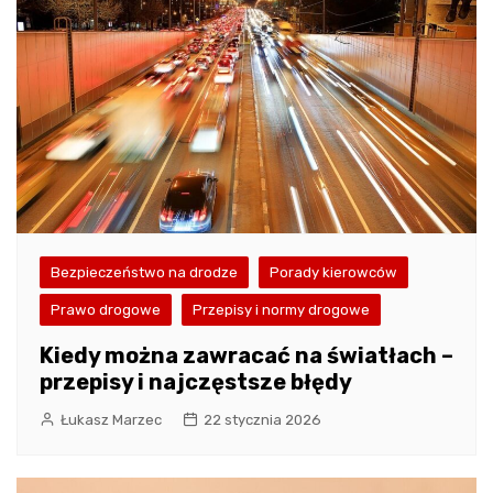
Bezpieczeństwo na drodze
Porady kierowców
Prawo drogowe
Przepisy i normy drogowe
Kiedy można zawracać na światłach –
przepisy i najczęstsze błędy
Łukasz Marzec
22 stycznia 2026