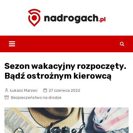
Skip
to
content
Sezon wakacyjny rozpoczęty.
Bądź ostrożnym kierowcą
Łukasz Marzec
27 czerwca 2022
Bezpieczeństwo na drodze