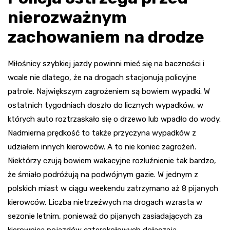
nierozważnym
zachowaniem na drodze
Miłośnicy szybkiej jazdy powinni mieć się na baczności i
wcale nie dlatego, że na drogach stacjonują policyjne
patrole. Największym zagrożeniem są bowiem wypadki. W
ostatnich tygodniach doszło do licznych wypadków, w
których auto roztrzaskało się o drzewo lub wpadło do wody.
Nadmierna prędkość to także przyczyna wypadków z
udziałem innych kierowców. A to nie koniec zagrożeń.
Niektórzy czują bowiem wakacyjne rozluźnienie tak bardzo,
że śmiało podróżują na podwójnym gazie. W jednym z
polskich miast w ciągu weekendu zatrzymano aż 8 pijanych
kierowców. Liczba nietrzeźwych na drogach wzrasta w
sezonie letnim, ponieważ do pijanych zasiadających za