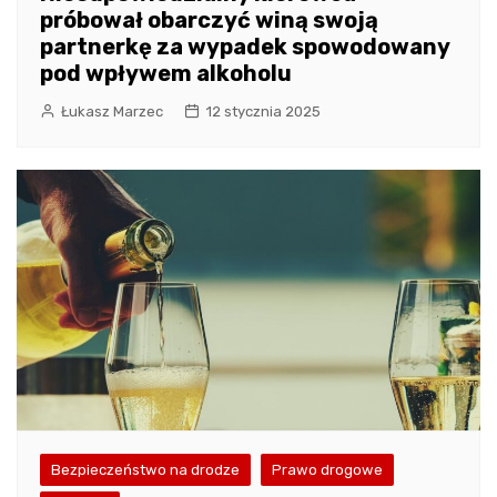
próbował obarczyć winą swoją
partnerkę za wypadek spowodowany
pod wpływem alkoholu
Łukasz Marzec
12 stycznia 2025
Bezpieczeństwo na drodze
Prawo drogowe