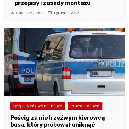
– przepisy i zasady montażu
Łukasz Marzec
1 grudnia 2025
Bezpieczeństwo na drodze
Prawo drogowe
Pościg za nietrzeźwym kierowcą
busa, który próbował uniknąć