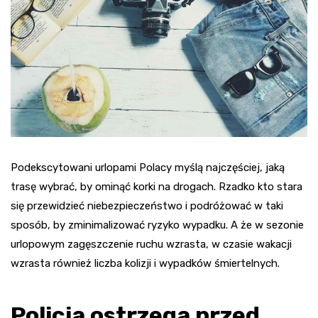
Podekscytowani urlopami Polacy myślą najczęściej, jaką
trasę wybrać, by ominąć korki na drogach. Rzadko kto stara
się przewidzieć niebezpieczeństwo i podróżować w taki
sposób, by zminimalizować ryzyko wypadku. A że w sezonie
urlopowym zagęszczenie ruchu wzrasta, w czasie wakacji
wzrasta również liczba kolizji i wypadków śmiertelnych.
Policja ostrzega przed