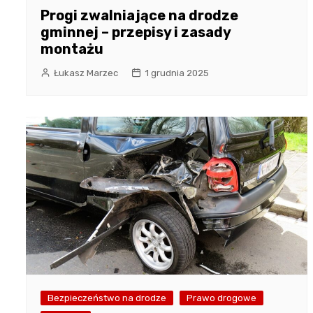
Progi zwalniające na drodze
gminnej – przepisy i zasady
montażu
Łukasz Marzec
1 grudnia 2025
Bezpieczeństwo na drodze
Prawo drogowe