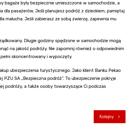
by bagaże były bezpiecznie umieszczone w samochodzie, a
a dla pasażerów. Jeśli planujesz podróż z dzieckiem, pamiętaj
 malucha. Jeśli zabierasz ze sobą zwierzę, zapewnia mu
orządkowany. Długie godziny spędzone w samochodzie mogą
nąć na jakość podróży. Nie zapomnij również o odpowiednim
pełni skoncentrowany i wypoczęty.
akup ubezpieczenia turystycznego. Jako klient Banku Pekao
ej PZU SA „Bezpieczna podróż”. To ubezpieczenie pokryje
jej podróży, a także osoby towarzyszące Ci podczas
Kolejny