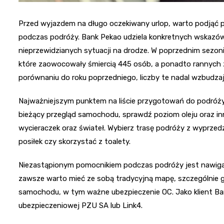
Przed wyjazdem na długo oczekiwany urlop, warto podjąć 
podczas podróży. Bank Pekao udziela konkretnych wskazów
nieprzewidzianych sytuacji na drodze. W poprzednim se
które zaowocowały śmiercią 445 osób, a ponadto rannych
porównaniu do roku poprzedniego, liczby te nadal wzbudzaj
Najważniejszym punktem na liście przygotowań do podróży
bieżący przegląd samochodu, sprawdź poziom oleju oraz in
wycieraczek oraz świateł. Wybierz trasę podróży z wyprzed
posiłek czy skorzystać z toalety.
Niezastąpionym pomocnikiem podczas podróży jest nawigacja
zawsze warto mieć ze sobą tradycyjną mapę, szczególnie 
samochodu, w tym ważne ubezpieczenie OC. Jako klient Ba
ubezpieczeniowej PZU SA lub Link4.