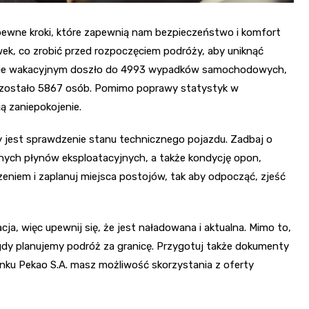
pewne kroki, które zapewnią nam bezpieczeństwo i komfort
ek, co zrobić przed rozpoczęciem podróży, aby uniknąć
zonie wakacyjnym doszło do 4993 wypadków samochodowych,
 zostało 5867 osób. Pomimo poprawy statystyk w
ą zaniepokojenie.
 jest sprawdzenie stanu technicznego pojazdu. Zadbaj o
nych płynów eksploatacyjnych, a także kondycję opon,
zeniem i zaplanuj miejsca postojów, tak aby odpocząć, zjeść
, więc upewnij się, że jest naładowana i aktualna. Mimo to,
gdy planujemy podróż za granicę. Przygotuj także dokumenty
nku Pekao S.A. masz możliwość skorzystania z oferty