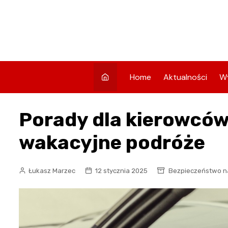
Skip
to
content
Home
Aktualności
W
Porady dla kierowców
wakacyjne podróże
Łukasz Marzec
12 stycznia 2025
Bezpieczeństwo n