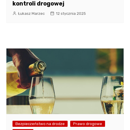
kontroli drogowej
Łukasz Marzec
12 stycznia 2025
Bezpieczeństwo na drodze
Prawo drogowe