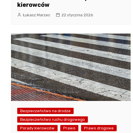
kierowców
Łukasz Marzec
22 stycznia 2026
Bezpieczeństwo na drodze
Bezpieczeństwo ruchu drogowego
Porady kierowców
Prawo
Prawo drogowe