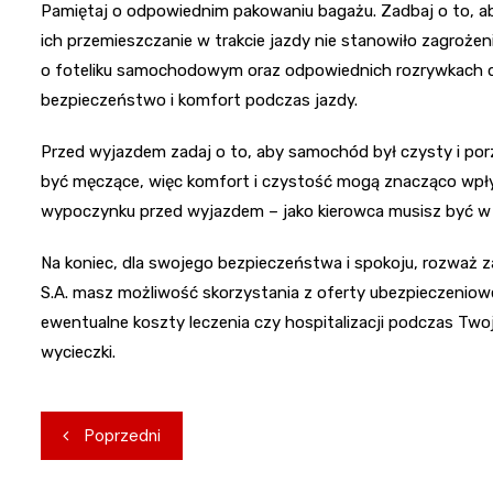
Pamiętaj o odpowiednim pakowaniu bagażu. Zadbaj o to, a
ich przemieszczanie w trakcie jazdy nie stanowiło zagrożeni
o foteliku samochodowym oraz odpowiednich rozrywkach dla
bezpieczeństwo i komfort podczas jazdy.
Przed wyjazdem zadaj o to, aby samochód był czysty i p
być męczące, więc komfort i czystość mogą znacząco wpły
wypoczynku przed wyjazdem – jako kierowca musisz być w 
Na koniec, dla swojego bezpieczeństwa i spokoju, rozważ z
S.A. masz możliwość skorzystania z oferty ubezpieczeniow
ewentualne koszty leczenia czy hospitalizacji podczas Two
wycieczki.
Nawigacja
Poprzedni
wpisu