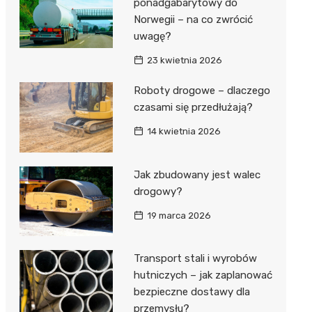
ponadgabarytowy do
Norwegii – na co zwrócić
uwagę?
23 kwietnia 2026
Roboty drogowe – dlaczego
czasami się przedłużają?
14 kwietnia 2026
Jak zbudowany jest walec
drogowy?
19 marca 2026
Transport stali i wyrobów
hutniczych – jak zaplanować
bezpieczne dostawy dla
przemysłu?