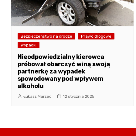
Bezpieczeństwo na drodze
Prawo drogowe
Wypadki
Nieodpowiedzialny kierowca
próbował obarczyć winą swoją
partnerkę za wypadek
spowodowany pod wpływem
alkoholu
Łukasz Marzec
12 stycznia 2025