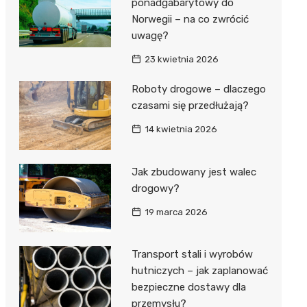
ponadgabarytowy do
Norwegii – na co zwrócić
uwagę?
23 kwietnia 2026
Roboty drogowe – dlaczego
czasami się przedłużają?
14 kwietnia 2026
Jak zbudowany jest walec
drogowy?
19 marca 2026
Transport stali i wyrobów
hutniczych – jak zaplanować
bezpieczne dostawy dla
przemysłu?