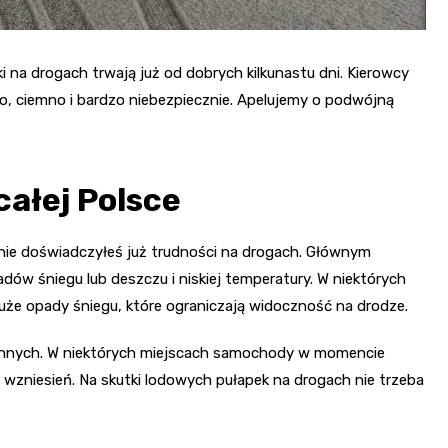
i na drogach trwają już od dobrych kilkunastu dni. Kierowcy
sko, ciemno i bardzo niebezpiecznie. Apelujemy o podwójną
całej Polsce
ie doświadczyłeś już trudności na drogach. Głównym
adów śniegu lub deszczu i niskiej temperatury. W niektórych
duże opady śniegu, które ograniczają widoczność na drodze.
 innych. W niektórych miejscach samochody w momencie
h wzniesień. Na skutki lodowych pułapek na drogach nie trzeba