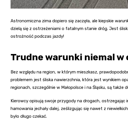
Astronomiczna zima dopiero się zaczęła, ale kiepskie warunk
dzielą się z ostrzeżeniami o fatalnym stanie dróg. Jest śli
ostrożność podczas jazdy!
Trudne warunki niemal w 
Bez względu na region, w którym mieszkasz, prawdopodobn
problemem jest śliska nawierzchnia, która jest wynikiem op
regionach, szczególnie w Małopolsce i na Śląsku, są także 
Kierowcy opisują swoje przygody na drogach, ostrzegając
hamowania jechały dalej, ześlizgując się nawet z niewielkic
było długo czekać.