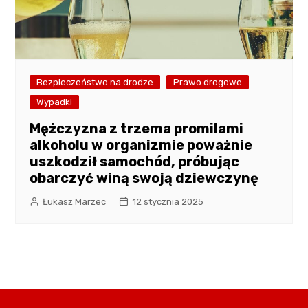
Bezpieczeństwo na drodze
Prawo drogowe
Wypadki
Mężczyzna z trzema promilami
alkoholu w organizmie poważnie
uszkodził samochód, próbując
obarczyć winą swoją dziewczynę
Łukasz Marzec
12 stycznia 2025