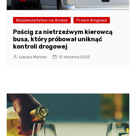
Bezpieczeństwo na drodze
Prawo drogowe
Pościg za nietrzeźwym kierowcą
busa, który próbował uniknąć
kontroli drogowej
Łukasz Marzec
12 stycznia 2025