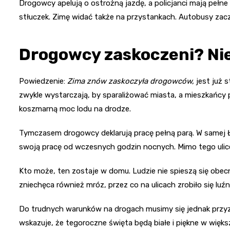
Drogowcy apelują o ostrożną jazdę, a policjanci mają pełn
stłuczek. Zimę widać także na przystankach. Autobusy zacz
Drogowcy zaskoczeni? Ni
Powiedzenie:
Zima znów zaskoczyła drogowców,
jest już 
zwykle wystarczają, by sparaliżować miasta, a mieszkańcy
koszmarną moc lodu na drodze.
Tymczasem drogowcy deklarują pracę pełną parą. W samej Ł
swoją pracę od wczesnych godzin nocnych. Mimo tego ulice wc
Kto może, ten zostaje w domu. Ludzie nie spieszą się o
zniechęca również mróz, przez co na ulicach zrobiło się luźni
Do trudnych warunków na drogach musimy się jednak przyz
wskazuje, że tegoroczne święta będą białe i piękne w więks