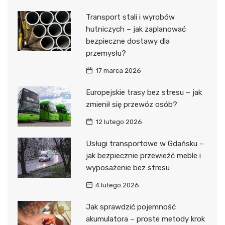
Transport stali i wyrobów
hutniczych – jak zaplanować
bezpieczne dostawy dla
przemysłu?
17 marca 2026
Europejskie trasy bez stresu – jak
zmienił się przewóz osób?
12 lutego 2026
Usługi transportowe w Gdańsku –
jak bezpiecznie przewieźć meble i
wyposażenie bez stresu
4 lutego 2026
Jak sprawdzić pojemność
akumulatora – proste metody krok