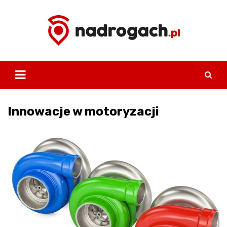
Skip
to
content
Innowacje w motoryzacji