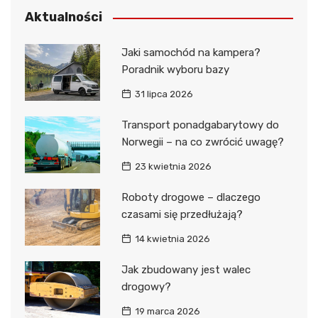
Aktualności
Jaki samochód na kampera?
Poradnik wyboru bazy
31 lipca 2026
Transport ponadgabarytowy do
Norwegii – na co zwrócić uwagę?
23 kwietnia 2026
Roboty drogowe – dlaczego
czasami się przedłużają?
14 kwietnia 2026
Jak zbudowany jest walec
drogowy?
19 marca 2026